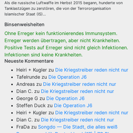
Als die russische Luftwaffe im Herbst 2015 begann, hunderte von
Tanklastzügen zu zerstören, die von der Terrororganisation
Islamischer Staat (IS)…
Binsenweisheiten
Ohne Erreger kein funktionierendes Immunsystem.
Erreger werden übertragen, aber nicht Krankheiten.
Positive Tests auf Erreger sind nicht gleich Infektionen.
Infektionen sind keine Krankheiten.
Neueste Kommentare
Heiri + Kugler
zu
Die Kriegstreiber reden nicht nur
Tafelrunde
zu
Die Operation J6
Andreas
zu
Die Kriegstreiber reden nicht nur
Dian C.
zu
Die Kriegstreiber reden nicht nur
George G
zu
Die Operation J6
Steffen Duck
zu
Die Operation J6
Heiri + Kugler
zu
Die Kriegstreiber reden nicht nur
Dian C.
zu
Die Kriegstreiber reden nicht nur
FraDa
zu
Songdo — Die Stadt, die alles weiß