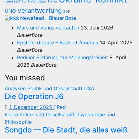
Tagesschau
Tiefer Staat
Türkei
Verantwortung
UNO
ZDF
Newsfeed – Blauer Bote
Mars und Venus verkaufen
23. Juni 2026
BlauerBote
Epstein-Update – Bank of America
14. April 2026
BlauerBote
Berliner Erklärung zur Meinungsfreiheit
8. April
2026
BlauerBote
You missed
Analysen
Politik und Gesellschaft
USA
Die Operation J6
1. Dezember 2025
Ped
Korea
Politik und Gesellschaft
Psychologie und
Philosophie
Songdo — Die Stadt, die alles weiß