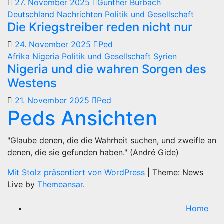
27. November 2025
Günther Burbach
Deutschland
Nachrichten
Politik und Gesellschaft
Die Kriegstreiber reden nicht nur
24. November 2025
Ped
Afrika
Nigeria
Politik und Gesellschaft
Syrien
Nigeria und die wahren Sorgen des
Westens
21. November 2025
Ped
Peds Ansichten
"Glaube denen, die die Wahrheit suchen, und zweifle an
denen, die sie gefunden haben." (André Gide)
Mit Stolz präsentiert von WordPress
|
Theme: News
Live by
Themeansar
.
Home