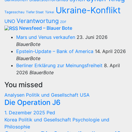
Ukraine-Konflikt
Tagesschau
Tiefer Staat
Türkei
Verantwortung
UNO
ZDF
Newsfeed – Blauer Bote
Mars und Venus verkaufen
23. Juni 2026
BlauerBote
Epstein-Update – Bank of America
14. April 2026
BlauerBote
Berliner Erklärung zur Meinungsfreiheit
8. April
2026
BlauerBote
You missed
Analysen
Politik und Gesellschaft
USA
Die Operation J6
1. Dezember 2025
Ped
Korea
Politik und Gesellschaft
Psychologie und
Philosophie