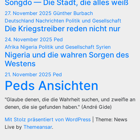
Songdo — Die Stadt, die alles weiß
27. November 2025
Günther Burbach
Deutschland
Nachrichten
Politik und Gesellschaft
Die Kriegstreiber reden nicht nur
24. November 2025
Ped
Afrika
Nigeria
Politik und Gesellschaft
Syrien
Nigeria und die wahren Sorgen des
Westens
21. November 2025
Ped
Peds Ansichten
"Glaube denen, die die Wahrheit suchen, und zweifle an
denen, die sie gefunden haben." (André Gide)
Mit Stolz präsentiert von WordPress
|
Theme: News
Live by
Themeansar
.