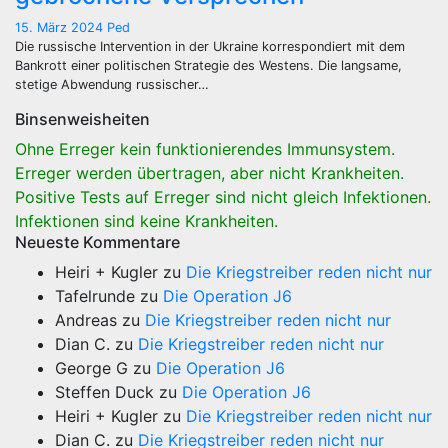
15. März 2024
Ped
Die russische Intervention in der Ukraine korrespondiert mit dem
Bankrott einer politischen Strategie des Westens. Die langsame,
stetige Abwendung russischer…
Binsenweisheiten
Ohne Erreger kein funktionierendes Immunsystem.
Erreger werden übertragen, aber nicht Krankheiten.
Positive Tests auf Erreger sind nicht gleich Infektionen.
Infektionen sind keine Krankheiten.
Neueste Kommentare
Heiri + Kugler
zu
Die Kriegstreiber reden nicht nur
Tafelrunde
zu
Die Operation J6
Andreas
zu
Die Kriegstreiber reden nicht nur
Dian C.
zu
Die Kriegstreiber reden nicht nur
George G
zu
Die Operation J6
Steffen Duck
zu
Die Operation J6
Heiri + Kugler
zu
Die Kriegstreiber reden nicht nur
Dian C.
zu
Die Kriegstreiber reden nicht nur