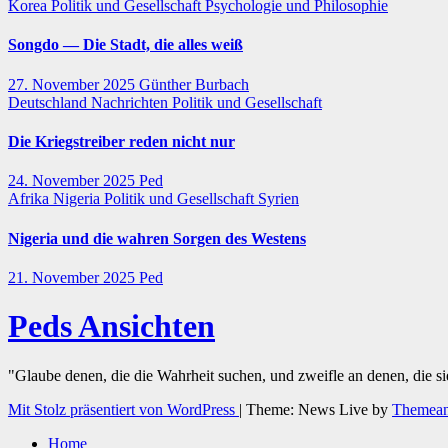
Korea
Politik und Gesellschaft
Psychologie und Philosophie
Songdo — Die Stadt, die alles weiß
27. November 2025
Günther Burbach
Deutschland
Nachrichten
Politik und Gesellschaft
Die Kriegstreiber reden nicht nur
24. November 2025
Ped
Afrika
Nigeria
Politik und Gesellschaft
Syrien
Nigeria und die wahren Sorgen des Westens
21. November 2025
Ped
Peds Ansichten
"Glaube denen, die die Wahrheit suchen, und zweifle an denen, die s
Mit Stolz präsentiert von WordPress
|
Theme: News Live by
Themean
Home