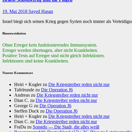
19. Mai 2018
Sayed Hasan
Israel biegt sich seinen Krieg gegen Syrien noch immer als Verteidig
Binsenweisheiten
Ohne Erreger kein funktionierendes Immunsystem.
Erreger werden übertragen, aber nicht Krankheiten.
Positive Tests auf Erreger sind nicht gleich Infektionen.
Infektionen sind keine Krankheiten.
Neueste Kommentare
Heiri + Kugler
zu
Die Kriegstreiber reden nicht nur
Tafelrunde
zu
Die Operation J6
Andreas
zu
Die Kriegstreiber reden nicht nur
Dian C.
zu
Die Kriegstreiber reden nicht nur
George G
zu
Die Operation J6
Steffen Duck
zu
Die Operation J6
Heiri + Kugler
zu
Die Kriegstreiber reden nicht nur
Dian C.
zu
Die Kriegstreiber reden nicht nur
FraDa
zu
Songdo — Die Stadt, die alles weiß