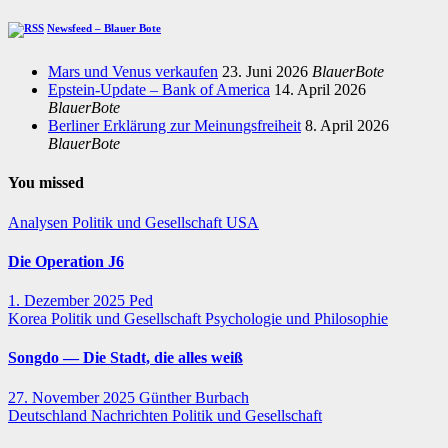
Newsfeed – Blauer Bote
Mars und Venus verkaufen
23. Juni 2026
BlauerBote
Epstein-Update – Bank of America
14. April 2026
BlauerBote
Berliner Erklärung zur Meinungsfreiheit
8. April 2026
BlauerBote
You missed
Analysen
Politik und Gesellschaft
USA
Die Operation J6
1. Dezember 2025
Ped
Korea
Politik und Gesellschaft
Psychologie und Philosophie
Songdo — Die Stadt, die alles weiß
27. November 2025
Günther Burbach
Deutschland
Nachrichten
Politik und Gesellschaft