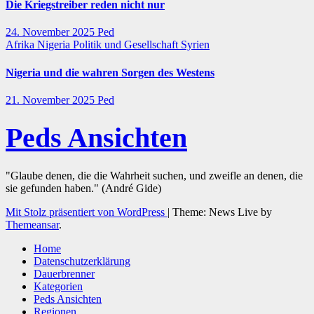
Die Kriegstreiber reden nicht nur
24. November 2025
Ped
Afrika
Nigeria
Politik und Gesellschaft
Syrien
Nigeria und die wahren Sorgen des Westens
21. November 2025
Ped
Peds Ansichten
"Glaube denen, die die Wahrheit suchen, und zweifle an denen, die
sie gefunden haben." (André Gide)
Mit Stolz präsentiert von WordPress
|
Theme: News Live by
Themeansar
.
Home
Datenschutzerklärung
Dauerbrenner
Kategorien
Peds Ansichten
Regionen