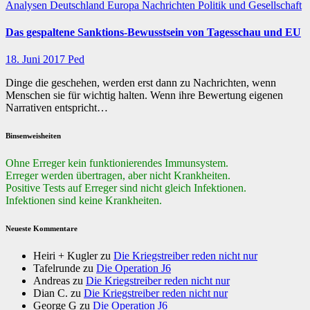
Analysen
Deutschland
Europa
Nachrichten
Politik und Gesellschaft
Das gespaltene Sanktions-Bewusstsein von Tagesschau und EU
18. Juni 2017
Ped
Dinge die geschehen, werden erst dann zu Nachrichten, wenn
Menschen sie für wichtig halten. Wenn ihre Bewertung eigenen
Narrativen entspricht…
Binsenweisheiten
Ohne Erreger kein funktionierendes Immunsystem.
Erreger werden übertragen, aber nicht Krankheiten.
Positive Tests auf Erreger sind nicht gleich Infektionen.
Infektionen sind keine Krankheiten.
Neueste Kommentare
Heiri + Kugler
zu
Die Kriegstreiber reden nicht nur
Tafelrunde
zu
Die Operation J6
Andreas
zu
Die Kriegstreiber reden nicht nur
Dian C.
zu
Die Kriegstreiber reden nicht nur
George G
zu
Die Operation J6