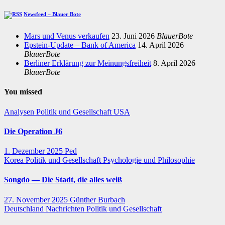
Newsfeed – Blauer Bote
Mars und Venus verkaufen
23. Juni 2026
BlauerBote
Epstein-Update – Bank of America
14. April 2026
BlauerBote
Berliner Erklärung zur Meinungsfreiheit
8. April 2026
BlauerBote
You missed
Analysen
Politik und Gesellschaft
USA
Die Operation J6
1. Dezember 2025
Ped
Korea
Politik und Gesellschaft
Psychologie und Philosophie
Songdo — Die Stadt, die alles weiß
27. November 2025
Günther Burbach
Deutschland
Nachrichten
Politik und Gesellschaft