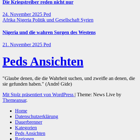
Die Kriegstreiber reden nicht nur
24. November 2025
Ped
Afrika
Nigeria
Politik und Gesellschaft
Syrien
Nigeria und die wahren Sorgen des Westens
21. November 2025
Ped
Peds Ansichten
"Glaube denen, die die Wahrheit suchen, und zweifle an denen, die
sie gefunden haben." (André Gide)
Mit Stolz präsentiert von WordPress
|
Theme: News Live by
Themeansar
.
Home
Datenschutzerklärung
Dauerbrenner
Kategorien
Peds Ansichten
Regionen