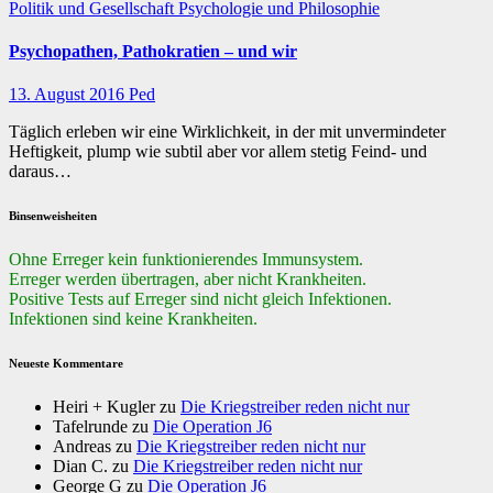
Politik und Gesellschaft
Psychologie und Philosophie
Psychopathen, Pathokratien – und wir
13. August 2016
Ped
Täglich erleben wir eine Wirklichkeit, in der mit unvermindeter
Heftigkeit, plump wie subtil aber vor allem stetig Feind- und
daraus…
Binsenweisheiten
Ohne Erreger kein funktionierendes Immunsystem.
Erreger werden übertragen, aber nicht Krankheiten.
Positive Tests auf Erreger sind nicht gleich Infektionen.
Infektionen sind keine Krankheiten.
Neueste Kommentare
Heiri + Kugler
zu
Die Kriegstreiber reden nicht nur
Tafelrunde
zu
Die Operation J6
Andreas
zu
Die Kriegstreiber reden nicht nur
Dian C.
zu
Die Kriegstreiber reden nicht nur
George G
zu
Die Operation J6