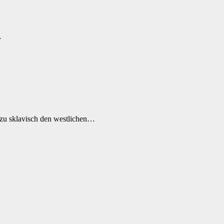
…
ezu sklavisch den westlichen…