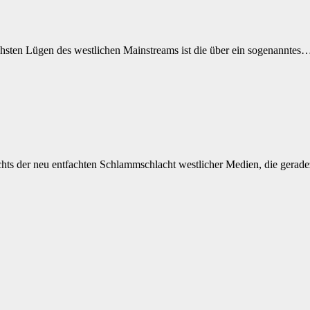
hsten Lügen des westlichen Mainstreams ist die über ein sogenanntes
chts der neu entfachten Schlammschlacht westlicher Medien, die gerad