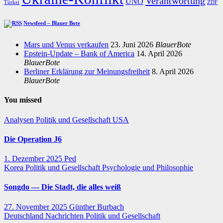
Verantwortung
UNO
Türkei
ZDF
Newsfeed – Blauer Bote
Mars und Venus verkaufen
23. Juni 2026
BlauerBote
Epstein-Update – Bank of America
14. April 2026
BlauerBote
Berliner Erklärung zur Meinungsfreiheit
8. April 2026
BlauerBote
You missed
Analysen
Politik und Gesellschaft
USA
Die Operation J6
1. Dezember 2025
Ped
Korea
Politik und Gesellschaft
Psychologie und Philosophie
Songdo — Die Stadt, die alles weiß
27. November 2025
Günther Burbach
Deutschland
Nachrichten
Politik und Gesellschaft