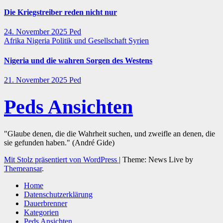
Die Kriegstreiber reden nicht nur
24. November 2025
Ped
Afrika
Nigeria
Politik und Gesellschaft
Syrien
Nigeria und die wahren Sorgen des Westens
21. November 2025
Ped
Peds Ansichten
"Glaube denen, die die Wahrheit suchen, und zweifle an denen, die
sie gefunden haben." (André Gide)
Mit Stolz präsentiert von WordPress
|
Theme: News Live by
Themeansar
.
Home
Datenschutzerklärung
Dauerbrenner
Kategorien
Peds Ansichten