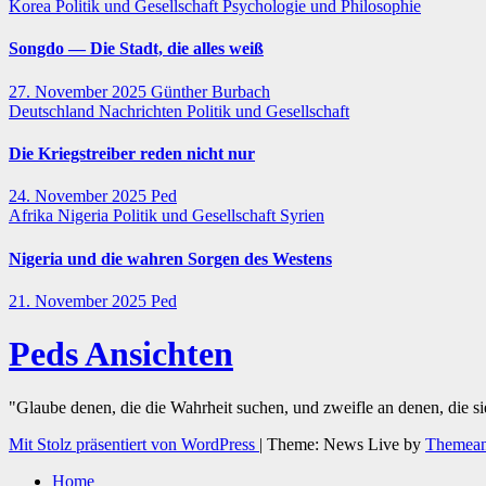
Korea
Politik und Gesellschaft
Psychologie und Philosophie
Songdo — Die Stadt, die alles weiß
27. November 2025
Günther Burbach
Deutschland
Nachrichten
Politik und Gesellschaft
Die Kriegstreiber reden nicht nur
24. November 2025
Ped
Afrika
Nigeria
Politik und Gesellschaft
Syrien
Nigeria und die wahren Sorgen des Westens
21. November 2025
Ped
Peds Ansichten
"Glaube denen, die die Wahrheit suchen, und zweifle an denen, die s
Mit Stolz präsentiert von WordPress
|
Theme: News Live by
Themean
Home