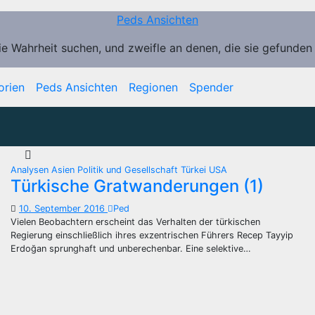
Peds Ansichten
ie Wahrheit suchen, und zweifle an denen, die sie gefunden
orien
Peds Ansichten
Regionen
Spender
Analysen
Asien
Politik und Gesellschaft
Türkei
USA
Türkische Gratwanderungen (1)
10. September 2016
Ped
Vielen Beobachtern erscheint das Verhalten der türkischen
Regierung einschließlich ihres exzentrischen Führers Recep Tayyip
Erdoğan sprunghaft und unberechenbar. Eine selektive…