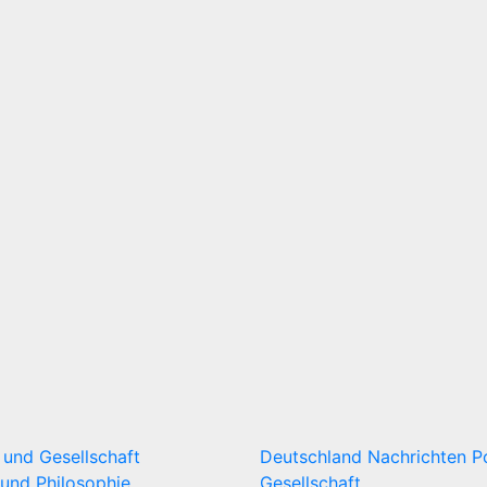
k und Gesellschaft
Deutschland
Nachrichten
P
und Philosophie
Gesellschaft