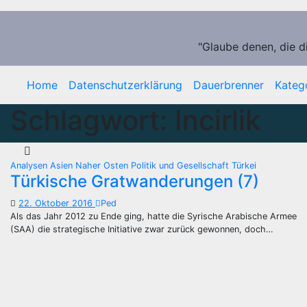
Zum
Inhalt
springen
"Glaube denen, die d
Home
Datenschutzerklärung
Dauerbrenner
Kateg
Schlagwort:
Incirlik
Analysen
Asien
Naher Osten
Politik und Gesellschaft
Türkei
Türkische Gratwanderungen (7)
22. Oktober 2016
Ped
Als das Jahr 2012 zu Ende ging, hatte die Syrische Arabische Armee
(SAA) die strategische Initiative zwar zurück gewonnen, doch…