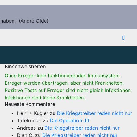
 haben." (André Gide)
Binsenweisheiten
Ohne Erreger kein funktionierendes Immunsystem.
Erreger werden übertragen, aber nicht Krankheiten.
Positive Tests auf Erreger sind nicht gleich Infektionen.
Infektionen sind keine Krankheiten.
Neueste Kommentare
Heiri + Kugler
zu
Die Kriegstreiber reden nicht nur
Tafelrunde
zu
Die Operation J6
Andreas
zu
Die Kriegstreiber reden nicht nur
Dian C.
zu
Die Kriegstreiber reden nicht nur