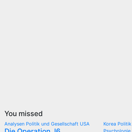
You missed
Analysen
Politik und Gesellschaft
USA
Korea
Politi
Die Operation J6
Psychologie 