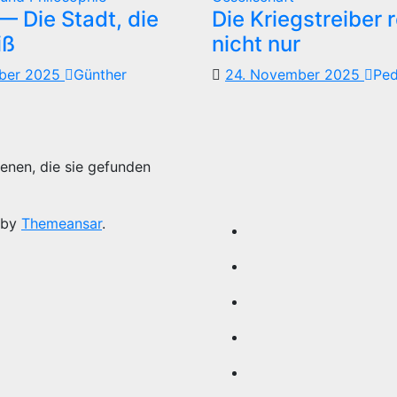
 Die Stadt, die
Die Kriegstreiber 
iß
nicht nur
mber 2025
Günther
24. November 2025
Pe
enen, die sie gefunden
 by
Themeansar
.