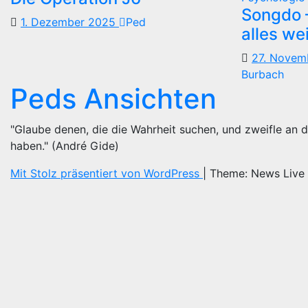
Songdo —
1. Dezember 2025
Ped
alles we
27. Nove
Burbach
Peds Ansichten
"Glaube denen, die die Wahrheit suchen, und zweifle an d
haben." (André Gide)
Mit Stolz präsentiert von WordPress
|
Theme: News Live