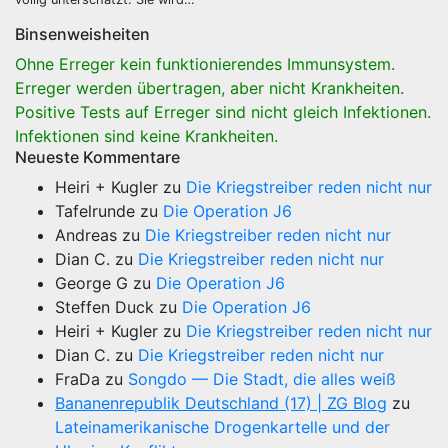
Binsenweisheiten
Ohne Erreger kein funktionierendes Immunsystem.
Erreger werden übertragen, aber nicht Krankheiten.
Positive Tests auf Erreger sind nicht gleich Infektionen.
Infektionen sind keine Krankheiten.
Neueste Kommentare
Heiri + Kugler
zu
Die Kriegstreiber reden nicht nur
Tafelrunde
zu
Die Operation J6
Andreas
zu
Die Kriegstreiber reden nicht nur
Dian C.
zu
Die Kriegstreiber reden nicht nur
George G
zu
Die Operation J6
Steffen Duck
zu
Die Operation J6
Heiri + Kugler
zu
Die Kriegstreiber reden nicht nur
Dian C.
zu
Die Kriegstreiber reden nicht nur
FraDa
zu
Songdo — Die Stadt, die alles weiß
Bananenrepublik Deutschland (17) | ZG Blog
zu
Lateinamerikanische Drogenkartelle und der