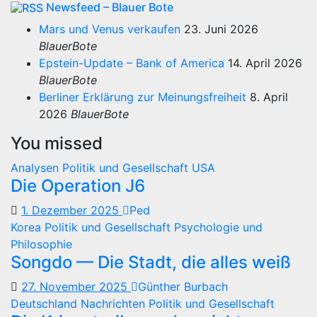
Newsfeed – Blauer Bote
Mars und Venus verkaufen
23. Juni 2026
BlauerBote
Epstein-Update – Bank of America
14. April 2026
BlauerBote
Berliner Erklärung zur Meinungsfreiheit
8. April
2026
BlauerBote
You missed
Analysen
Politik und Gesellschaft
USA
Die Operation J6
1. Dezember 2025
Ped
Korea
Politik und Gesellschaft
Psychologie und
Philosophie
Songdo — Die Stadt, die alles weiß
27. November 2025
Günther Burbach
Deutschland
Nachrichten
Politik und Gesellschaft