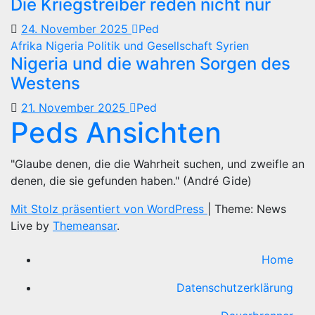
Die Kriegstreiber reden nicht nur
24. November 2025
Ped
Afrika
Nigeria
Politik und Gesellschaft
Syrien
Nigeria und die wahren Sorgen des
Westens
21. November 2025
Ped
Peds Ansichten
"Glaube denen, die die Wahrheit suchen, und zweifle an
denen, die sie gefunden haben." (André Gide)
Mit Stolz präsentiert von WordPress
|
Theme: News
Live by
Themeansar
.
Home
Datenschutzerklärung