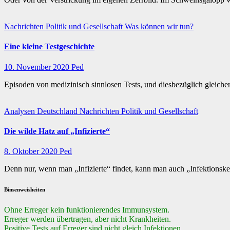
Nachrichten
Politik und Gesellschaft
Was können wir tun?
Eine kleine Testgeschichte
10. November 2020
Ped
Episoden von medizinisch sinnlosen Tests, und diesbezüglich gleiche
Analysen
Deutschland
Nachrichten
Politik und Gesellschaft
Die wilde Hatz auf „Infizierte“
8. Oktober 2020
Ped
Denn nur, wenn man „Infizierte“ findet, kann man auch „Infektionsket
Binsenweisheiten
Ohne Erreger kein funktionierendes Immunsystem.
Erreger werden übertragen, aber nicht Krankheiten.
Positive Tests auf Erreger sind nicht gleich Infektionen.