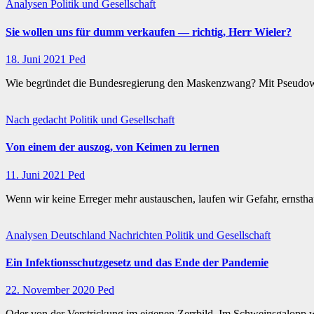
Analysen
Politik und Gesellschaft
Sie wollen uns für dumm verkaufen — richtig, Herr Wieler?
18. Juni 2021
Ped
Wie begründet die Bundesregierung den Maskenzwang? Mit Pseudowi
Nach gedacht
Politik und Gesellschaft
Von einem der auszog, von Keimen zu lernen
11. Juni 2021
Ped
Wenn wir keine Erreger mehr austauschen, laufen wir Gefahr, ernst
Analysen
Deutschland
Nachrichten
Politik und Gesellschaft
Ein Infektionsschutzgesetz und das Ende der Pandemie
22. November 2020
Ped
Oder von der Verstrickung im eigenen Zerrbild. Im Schweinsgalop