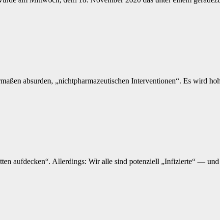
rmaßen absurden, „nichtpharmazeutischen Interventionen“. Es wird hoh
ten aufdecken“. Allerdings: Wir alle sind potenziell „Infizierte“ — u