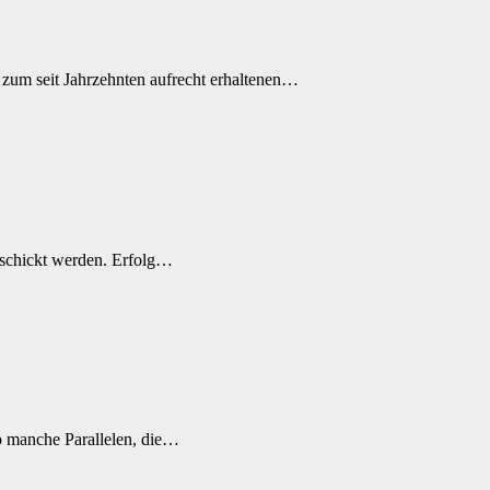
zum seit Jahrzehnten aufrecht erhaltenen…
eschickt werden. Erfolg…
so manche Parallelen, die…