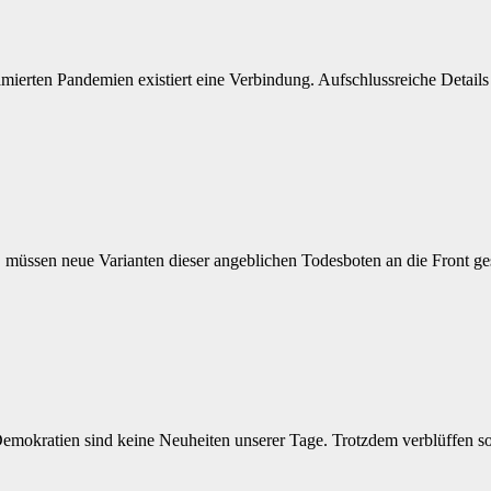
erten Pandemien existiert eine Verbindung. Aufschlussreiche Details 
, müssen neue Varianten dieser angeblichen Todesboten an die Front g
 Demokratien sind keine Neuheiten unserer Tage. Trotzdem verblüffen 