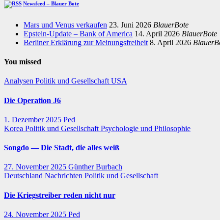
Newsfeed – Blauer Bote
Mars und Venus verkaufen
23. Juni 2026
BlauerBote
Epstein-Update – Bank of America
14. April 2026
BlauerBote
Berliner Erklärung zur Meinungsfreiheit
8. April 2026
BlauerB
You missed
Analysen
Politik und Gesellschaft
USA
Die Operation J6
1. Dezember 2025
Ped
Korea
Politik und Gesellschaft
Psychologie und Philosophie
Songdo — Die Stadt, die alles weiß
27. November 2025
Günther Burbach
Deutschland
Nachrichten
Politik und Gesellschaft
Die Kriegstreiber reden nicht nur
24. November 2025
Ped