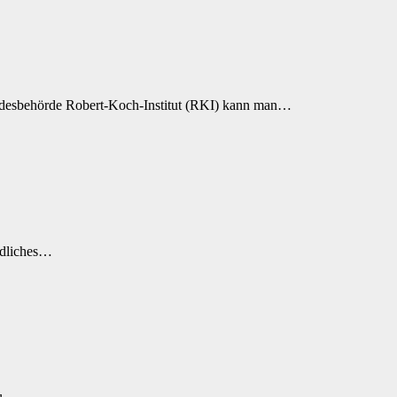
ndesbehörde Robert-Koch-Institut (RKI) kann man…
ödliches…
zu…