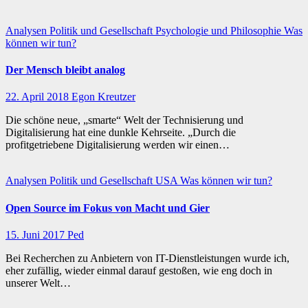
Analysen
Politik und Gesellschaft
Psychologie und Philosophie
Was
können wir tun?
Der Mensch bleibt analog
22. April 2018
Egon Kreutzer
Die schöne neue, „smarte“ Welt der Technisierung und
Digitalisierung hat eine dunkle Kehrseite. „Durch die
profitgetriebene Digitalisierung werden wir einen…
Analysen
Politik und Gesellschaft
USA
Was können wir tun?
Open Source im Fokus von Macht und Gier
15. Juni 2017
Ped
Bei Recherchen zu Anbietern von IT-Dienstleistungen wurde ich,
eher zufällig, wieder einmal darauf gestoßen, wie eng doch in
unserer Welt…