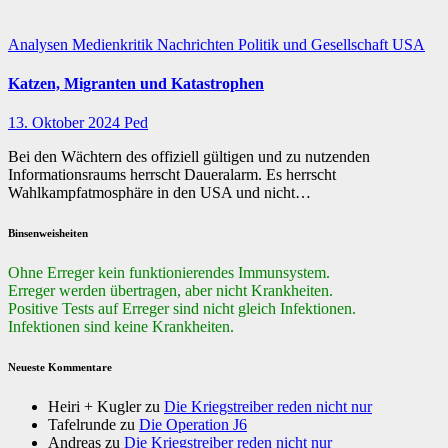
Analysen
Medienkritik
Nachrichten
Politik und Gesellschaft
USA
Katzen, Migranten und Katastrophen
13. Oktober 2024
Ped
Bei den Wächtern des offiziell gültigen und zu nutzenden
Informationsraums herrscht Daueralarm. Es herrscht
Wahlkampfatmosphäre in den USA und nicht…
Binsenweisheiten
Ohne Erreger kein funktionierendes Immunsystem.
Erreger werden übertragen, aber nicht Krankheiten.
Positive Tests auf Erreger sind nicht gleich Infektionen.
Infektionen sind keine Krankheiten.
Neueste Kommentare
Heiri + Kugler
zu
Die Kriegstreiber reden nicht nur
Tafelrunde
zu
Die Operation J6
Andreas
zu
Die Kriegstreiber reden nicht nur