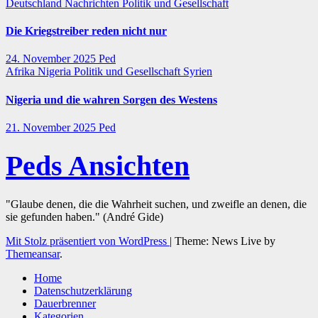
Deutschland
Nachrichten
Politik und Gesellschaft
Die Kriegstreiber reden nicht nur
24. November 2025
Ped
Afrika
Nigeria
Politik und Gesellschaft
Syrien
Nigeria und die wahren Sorgen des Westens
21. November 2025
Ped
Peds Ansichten
"Glaube denen, die die Wahrheit suchen, und zweifle an denen, die
sie gefunden haben." (André Gide)
Mit Stolz präsentiert von WordPress
|
Theme: News Live by
Themeansar
.
Home
Datenschutzerklärung
Dauerbrenner
Kategorien