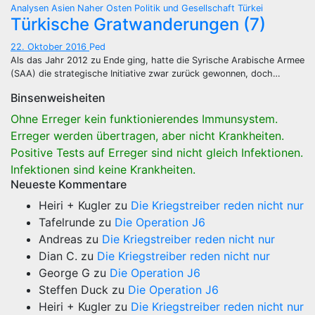
Analysen
Asien
Naher Osten
Politik und Gesellschaft
Türkei
Türkische Gratwanderungen (7)
22. Oktober 2016
Ped
Als das Jahr 2012 zu Ende ging, hatte die Syrische Arabische Armee
(SAA) die strategische Initiative zwar zurück gewonnen, doch…
Binsenweisheiten
Ohne Erreger kein funktionierendes Immunsystem.
Erreger werden übertragen, aber nicht Krankheiten.
Positive Tests auf Erreger sind nicht gleich Infektionen.
Infektionen sind keine Krankheiten.
Neueste Kommentare
Heiri + Kugler
zu
Die Kriegstreiber reden nicht nur
Tafelrunde
zu
Die Operation J6
Andreas
zu
Die Kriegstreiber reden nicht nur
Dian C.
zu
Die Kriegstreiber reden nicht nur
George G
zu
Die Operation J6
Steffen Duck
zu
Die Operation J6
Heiri + Kugler
zu
Die Kriegstreiber reden nicht nur