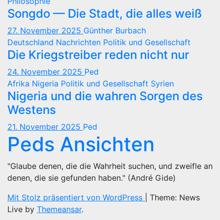
Philosophie
Songdo — Die Stadt, die alles weiß
27. November 2025
Günther Burbach
Deutschland
Nachrichten
Politik und Gesellschaft
Die Kriegstreiber reden nicht nur
24. November 2025
Ped
Afrika
Nigeria
Politik und Gesellschaft
Syrien
Nigeria und die wahren Sorgen des
Westens
21. November 2025
Ped
Peds Ansichten
"Glaube denen, die die Wahrheit suchen, und zweifle an
denen, die sie gefunden haben." (André Gide)
Mit Stolz präsentiert von WordPress
|
Theme: News
Live by
Themeansar
.