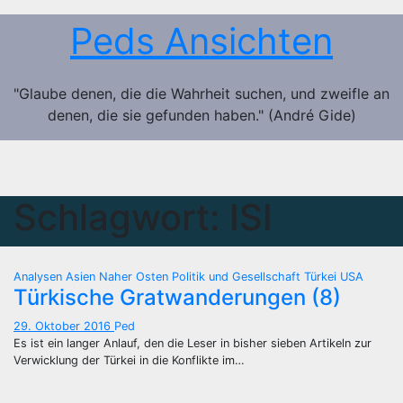
Zum
Peds Ansichten
Inhalt
springen
"Glaube denen, die die Wahrheit suchen, und zweifle an
denen, die sie gefunden haben." (André Gide)
Schlagwort:
ISI
Analysen
Asien
Naher Osten
Politik und Gesellschaft
Türkei
USA
Türkische Gratwanderungen (8)
29. Oktober 2016
Ped
Es ist ein langer Anlauf, den die Leser in bisher sieben Artikeln zur
Verwicklung der Türkei in die Konflikte im…