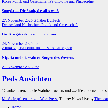
Korea
Politik und Gesellschaft
Psychologie und Philosophie
Songdo — Die Stadt, die alles weiß
27. November 2025
Günther Burbach
Deutschland
Nachrichten
Politik und Gesellschaft
Die Kriegstreiber reden nicht nur
24. November 2025
Ped
Afrika
Nigeria
Politik und Gesellschaft
Syrien
Nigeria und die wahren Sorgen des Westens
21. November 2025
Ped
Peds Ansichten
"Glaube denen, die die Wahrheit suchen, und zweifle an denen, die s
Mit Stolz präsentiert von WordPress
|
Theme: News Live by
Themean
Home