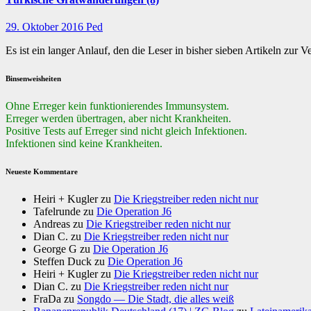
29. Oktober 2016
Ped
Es ist ein langer Anlauf, den die Leser in bisher sieben Artikeln zur
Binsenweisheiten
Ohne Erreger kein funktionierendes Immunsystem.
Erreger werden übertragen, aber nicht Krankheiten.
Positive Tests auf Erreger sind nicht gleich Infektionen.
Infektionen sind keine Krankheiten.
Neueste Kommentare
Heiri + Kugler
zu
Die Kriegstreiber reden nicht nur
Tafelrunde
zu
Die Operation J6
Andreas
zu
Die Kriegstreiber reden nicht nur
Dian C.
zu
Die Kriegstreiber reden nicht nur
George G
zu
Die Operation J6
Steffen Duck
zu
Die Operation J6
Heiri + Kugler
zu
Die Kriegstreiber reden nicht nur
Dian C.
zu
Die Kriegstreiber reden nicht nur
FraDa
zu
Songdo — Die Stadt, die alles weiß