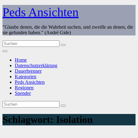
Zum
Peds Ansichten
Inhalt
springen
"Glaube denen, die die Wahrheit suchen, und zweifle an denen, die
sie gefunden haben." (André Gide)
Home
Datenschutzerklärung
Dauerbrenner
Kategorien
Peds Ansichten
Regionen
Spender
Schlagwort:
Isolation