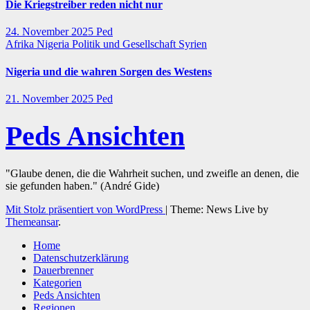
Die Kriegstreiber reden nicht nur
24. November 2025
Ped
Afrika
Nigeria
Politik und Gesellschaft
Syrien
Nigeria und die wahren Sorgen des Westens
21. November 2025
Ped
Peds Ansichten
"Glaube denen, die die Wahrheit suchen, und zweifle an denen, die
sie gefunden haben." (André Gide)
Mit Stolz präsentiert von WordPress
|
Theme: News Live by
Themeansar
.
Home
Datenschutzerklärung
Dauerbrenner
Kategorien
Peds Ansichten
Regionen