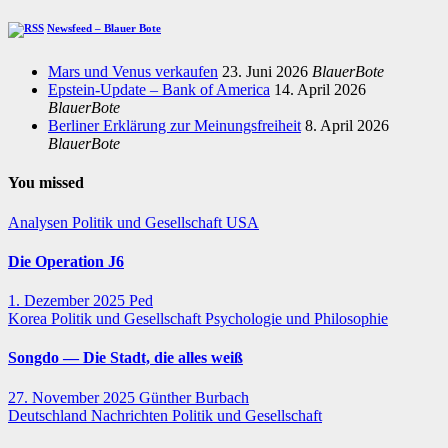
Newsfeed – Blauer Bote
Mars und Venus verkaufen
23. Juni 2026
BlauerBote
Epstein-Update – Bank of America
14. April 2026
BlauerBote
Berliner Erklärung zur Meinungsfreiheit
8. April 2026
BlauerBote
You missed
Analysen
Politik und Gesellschaft
USA
Die Operation J6
1. Dezember 2025
Ped
Korea
Politik und Gesellschaft
Psychologie und Philosophie
Songdo — Die Stadt, die alles weiß
27. November 2025
Günther Burbach
Deutschland
Nachrichten
Politik und Gesellschaft