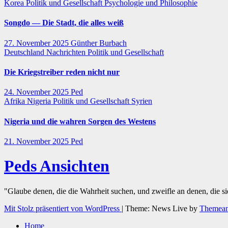
Korea
Politik und Gesellschaft
Psychologie und Philosophie
Songdo — Die Stadt, die alles weiß
27. November 2025
Günther Burbach
Deutschland
Nachrichten
Politik und Gesellschaft
Die Kriegstreiber reden nicht nur
24. November 2025
Ped
Afrika
Nigeria
Politik und Gesellschaft
Syrien
Nigeria und die wahren Sorgen des Westens
21. November 2025
Ped
Peds Ansichten
"Glaube denen, die die Wahrheit suchen, und zweifle an denen, die s
Mit Stolz präsentiert von WordPress
|
Theme: News Live by
Themean
Home