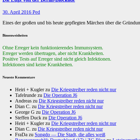
30. April 2016
Ped
Eines der großen und bis heute gepflegten Märchen über die Gründu
Binsenweisheiten
Ohne Erreger kein funktionierendes Immunsystem.
Erreger werden übertragen, aber nicht Krankheiten.
Positive Tests auf Erreger sind nicht gleich Infektionen.
Infektionen sind keine Krankheiten.
Neueste Kommentare
Heiri + Kugler
zu
Die Kriegstreiber reden nicht nur
Tafelrunde
zu
Die Operation J6
Andreas
zu
Die Kriegstreiber reden nicht nur
Dian C.
zu
Die Kriegstreiber reden nicht nur
George G
zu
Die Operation J6
Steffen Duck
zu
Die Operation J6
Heiri + Kugler
zu
Die Kriegstreiber reden nicht nur
Dian C.
zu
Die Kriegstreiber reden nicht nur
FraDa
zu
Songdo — Die Stadt, die alles weiß