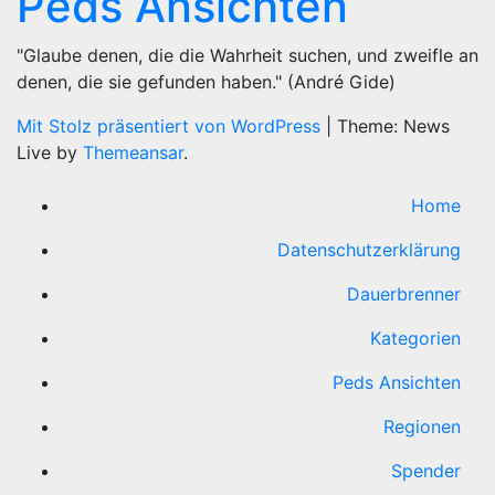
Peds Ansichten
"Glaube denen, die die Wahrheit suchen, und zweifle an
denen, die sie gefunden haben." (André Gide)
Mit Stolz präsentiert von WordPress
|
Theme: News
Live by
Themeansar
.
Home
Datenschutzerklärung
Dauerbrenner
Kategorien
Peds Ansichten
Regionen
Spender