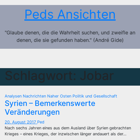
Zum
Peds Ansichten
Inhalt
springen
"Glaube denen, die die Wahrheit suchen, und zweifle an
denen, die sie gefunden haben." (André Gide)
Schlagwort:
Jobar
Analysen
Nachrichten
Naher Osten
Politik und Gesellschaft
Syrien – Bemerkenswerte
Veränderungen
20. August 2017
Ped
Nach sechs Jahren eines aus dem Ausland über Syrien gebrachten
Krieges – eines Krieges, der inzwischen länger andauert als der…