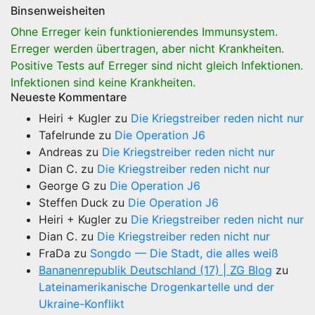
Binsenweisheiten
Ohne Erreger kein funktionierendes Immunsystem.
Erreger werden übertragen, aber nicht Krankheiten.
Positive Tests auf Erreger sind nicht gleich Infektionen.
Infektionen sind keine Krankheiten.
Neueste Kommentare
Heiri + Kugler
zu
Die Kriegstreiber reden nicht nur
Tafelrunde
zu
Die Operation J6
Andreas
zu
Die Kriegstreiber reden nicht nur
Dian C.
zu
Die Kriegstreiber reden nicht nur
George G
zu
Die Operation J6
Steffen Duck
zu
Die Operation J6
Heiri + Kugler
zu
Die Kriegstreiber reden nicht nur
Dian C.
zu
Die Kriegstreiber reden nicht nur
FraDa
zu
Songdo — Die Stadt, die alles weiß
Bananenrepublik Deutschland (17) | ZG Blog
zu
Lateinamerikanische Drogenkartelle und der
Ukraine-Konflikt