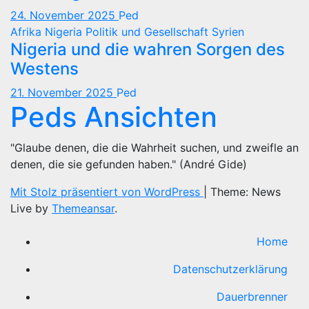
24. November 2025
Ped
Afrika
Nigeria
Politik und Gesellschaft
Syrien
Nigeria und die wahren Sorgen des
Westens
21. November 2025
Ped
Peds Ansichten
"Glaube denen, die die Wahrheit suchen, und zweifle an
denen, die sie gefunden haben." (André Gide)
Mit Stolz präsentiert von WordPress
|
Theme: News
Live by
Themeansar
.
Home
Datenschutzerklärung
Dauerbrenner