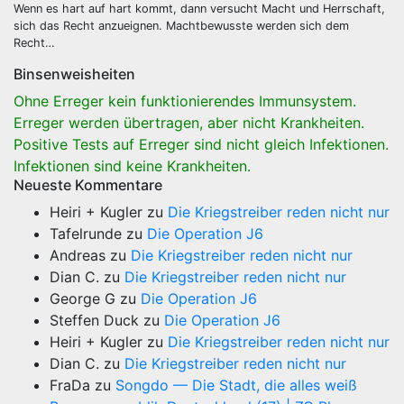
Wenn es hart auf hart kommt, dann versucht Macht und Herrschaft,
sich das Recht anzueignen. Machtbewusste werden sich dem
Recht…
Binsenweisheiten
Ohne Erreger kein funktionierendes Immunsystem.
Erreger werden übertragen, aber nicht Krankheiten.
Positive Tests auf Erreger sind nicht gleich Infektionen.
Infektionen sind keine Krankheiten.
Neueste Kommentare
Heiri + Kugler
zu
Die Kriegstreiber reden nicht nur
Tafelrunde
zu
Die Operation J6
Andreas
zu
Die Kriegstreiber reden nicht nur
Dian C.
zu
Die Kriegstreiber reden nicht nur
George G
zu
Die Operation J6
Steffen Duck
zu
Die Operation J6
Heiri + Kugler
zu
Die Kriegstreiber reden nicht nur
Dian C.
zu
Die Kriegstreiber reden nicht nur
FraDa
zu
Songdo — Die Stadt, die alles weiß