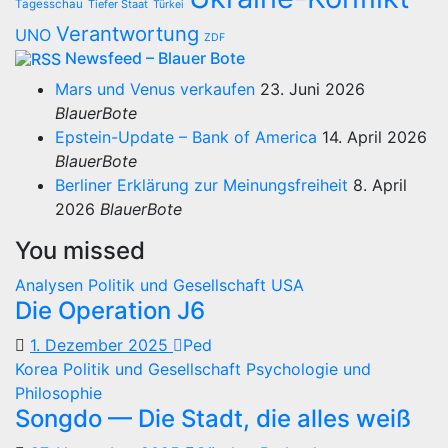
Tagesschau
Tiefer Staat
Türkei
Verantwortung
UNO
ZDF
Newsfeed – Blauer Bote
Mars und Venus verkaufen
23. Juni 2026
BlauerBote
Epstein-Update – Bank of America
14. April 2026
BlauerBote
Berliner Erklärung zur Meinungsfreiheit
8. April
2026
BlauerBote
You missed
Analysen
Politik und Gesellschaft
USA
Die Operation J6
1. Dezember 2025
Ped
Korea
Politik und Gesellschaft
Psychologie und
Philosophie
Songdo — Die Stadt, die alles weiß