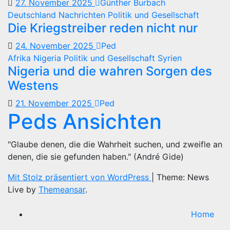
27. November 2025
Günther Burbach
Deutschland
Nachrichten
Politik und Gesellschaft
Die Kriegstreiber reden nicht nur
24. November 2025
Ped
Afrika
Nigeria
Politik und Gesellschaft
Syrien
Nigeria und die wahren Sorgen des
Westens
21. November 2025
Ped
Peds Ansichten
"Glaube denen, die die Wahrheit suchen, und zweifle an
denen, die sie gefunden haben." (André Gide)
Mit Stolz präsentiert von WordPress
|
Theme: News
Live by
Themeansar
.
Home