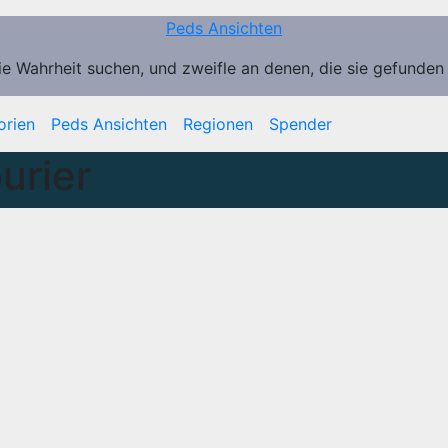
Peds Ansichten
ie Wahrheit suchen, und zweifle an denen, die sie gefunden
orien
Peds Ansichten
Regionen
Spender
urier