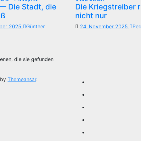
 Die Stadt, die
Die Kriegstreiber 
iß
nicht nur
mber 2025
Günther
24. November 2025
Pe
enen, die sie gefunden
 by
Themeansar
.