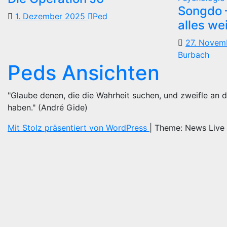
Songdo —
1. Dezember 2025
Ped
alles we
27. Nove
Burbach
Peds Ansichten
"Glaube denen, die die Wahrheit suchen, und zweifle an d
haben." (André Gide)
Mit Stolz präsentiert von WordPress
|
Theme: News Live