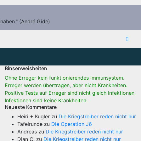
 haben." (André Gide)
Binsenweisheiten
Ohne Erreger kein funktionierendes Immunsystem.
Erreger werden übertragen, aber nicht Krankheiten.
Positive Tests auf Erreger sind nicht gleich Infektionen.
Infektionen sind keine Krankheiten.
Neueste Kommentare
Heiri + Kugler
zu
Die Kriegstreiber reden nicht nur
Tafelrunde
zu
Die Operation J6
Andreas
zu
Die Kriegstreiber reden nicht nur
Dian C.
zu
Die Kriegstreiber reden nicht nur