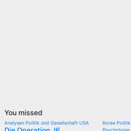
You missed
Analysen
Politik und Gesellschaft
USA
Korea
Politi
Die Operation J6
Psychologie 