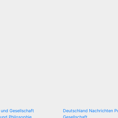
k und Gesellschaft
Deutschland
Nachrichten
P
und Philosophie
Gesellschaft