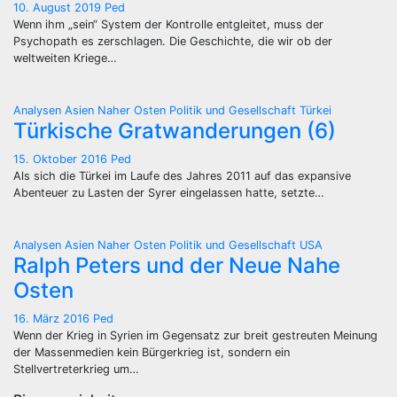
10. August 2019
Ped
Wenn ihm „sein“ System der Kontrolle entgleitet, muss der
Psychopath es zerschlagen. Die Geschichte, die wir ob der
weltweiten Kriege…
Analysen
Asien
Naher Osten
Politik und Gesellschaft
Türkei
Türkische Gratwanderungen (6)
15. Oktober 2016
Ped
Als sich die Türkei im Laufe des Jahres 2011 auf das expansive
Abenteuer zu Lasten der Syrer eingelassen hatte, setzte…
Analysen
Asien
Naher Osten
Politik und Gesellschaft
USA
Ralph Peters und der Neue Nahe
Osten
16. März 2016
Ped
Wenn der Krieg in Syrien im Gegensatz zur breit gestreuten Meinung
der Massenmedien kein Bürgerkrieg ist, sondern ein
Stellvertreterkrieg um…