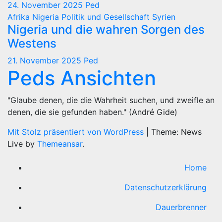
24. November 2025
Ped
Afrika
Nigeria
Politik und Gesellschaft
Syrien
Nigeria und die wahren Sorgen des
Westens
21. November 2025
Ped
Peds Ansichten
"Glaube denen, die die Wahrheit suchen, und zweifle an
denen, die sie gefunden haben." (André Gide)
Mit Stolz präsentiert von WordPress
|
Theme: News
Live by
Themeansar
.
Home
Datenschutzerklärung
Dauerbrenner