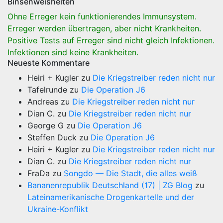
Binsenweisheiten
Ohne Erreger kein funktionierendes Immunsystem.
Erreger werden übertragen, aber nicht Krankheiten.
Positive Tests auf Erreger sind nicht gleich Infektionen.
Infektionen sind keine Krankheiten.
Neueste Kommentare
Heiri + Kugler
zu
Die Kriegstreiber reden nicht nur
Tafelrunde
zu
Die Operation J6
Andreas
zu
Die Kriegstreiber reden nicht nur
Dian C.
zu
Die Kriegstreiber reden nicht nur
George G
zu
Die Operation J6
Steffen Duck
zu
Die Operation J6
Heiri + Kugler
zu
Die Kriegstreiber reden nicht nur
Dian C.
zu
Die Kriegstreiber reden nicht nur
FraDa
zu
Songdo — Die Stadt, die alles weiß
Bananenrepublik Deutschland (17) | ZG Blog
zu
Lateinamerikanische Drogenkartelle und der
Ukraine-Konflikt