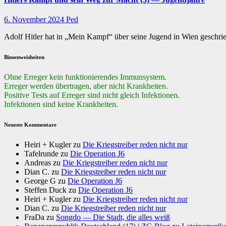
6. November 2024
Ped
Adolf Hitler hat in „Mein Kampf“ über seine Jugend in Wien geschr
Binsenweisheiten
Ohne Erreger kein funktionierendes Immunsystem.
Erreger werden übertragen, aber nicht Krankheiten.
Positive Tests auf Erreger sind nicht gleich Infektionen.
Infektionen sind keine Krankheiten.
Neueste Kommentare
Heiri + Kugler
zu
Die Kriegstreiber reden nicht nur
Tafelrunde
zu
Die Operation J6
Andreas
zu
Die Kriegstreiber reden nicht nur
Dian C.
zu
Die Kriegstreiber reden nicht nur
George G
zu
Die Operation J6
Steffen Duck
zu
Die Operation J6
Heiri + Kugler
zu
Die Kriegstreiber reden nicht nur
Dian C.
zu
Die Kriegstreiber reden nicht nur
FraDa
zu
Songdo — Die Stadt, die alles weiß