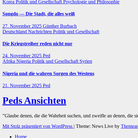
Korea
Politik und Gesellschaft
Psychologie und Philosophie
Songdo — Die Stadt, die alles weiß
27. November 2025
Günther Burbach
Deutschland
Nachrichten
Politik und Gesellschaft
Die Kriegstreiber reden nicht nur
24. November 2025
Ped
Afrika
Nigeria
Politik und Gesellschaft
Syrien
Nigeria und die wahren Sorgen des Westens
21. November 2025
Ped
Peds Ansichten
"Glaube denen, die die Wahrheit suchen, und zweifle an denen, die s
Mit Stolz präsentiert von WordPress
|
Theme: News Live by
Themean
Home