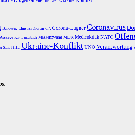
nische Drogenkartelle und der Ukraine-Konflikt
u
Coronavirus
Do
Corona-Lügner
Bundestag
Christian Drosten
CIA
Offene
Medienkritik
MDR
NATO
Maskenzwang
 Assange
Karl Lauterbach
Ukraine-Konflikt
Verantwortung
UNO
er Staat
Türkei
ote