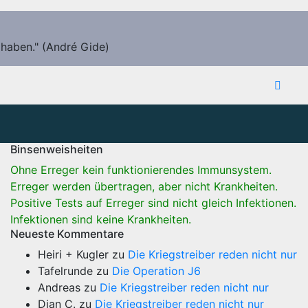
 haben." (André Gide)
Binsenweisheiten
Ohne Erreger kein funktionierendes Immunsystem.
Erreger werden übertragen, aber nicht Krankheiten.
Positive Tests auf Erreger sind nicht gleich Infektionen.
Infektionen sind keine Krankheiten.
Neueste Kommentare
Heiri + Kugler
zu
Die Kriegstreiber reden nicht nur
Tafelrunde
zu
Die Operation J6
Andreas
zu
Die Kriegstreiber reden nicht nur
Dian C.
zu
Die Kriegstreiber reden nicht nur