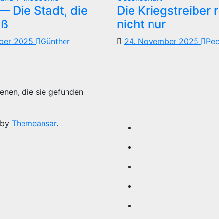
 Die Stadt, die
Die Kriegstreiber 
iß
nicht nur
mber 2025
Günther
24. November 2025
Pe
enen, die sie gefunden
 by
Themeansar
.