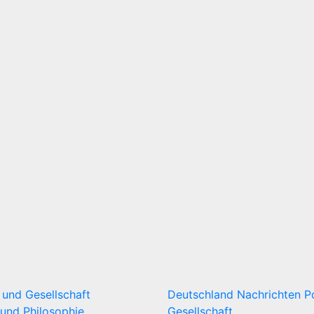
k und Gesellschaft
Deutschland
Nachrichten
P
und Philosophie
Gesellschaft