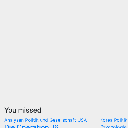
You missed
Analysen
Politik und Gesellschaft
USA
Korea
Politi
Die Operation J6
Psychologie 