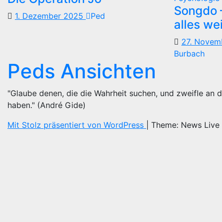
Songdo —
1. Dezember 2025
Ped
alles we
27. Nove
Burbach
Peds Ansichten
"Glaube denen, die die Wahrheit suchen, und zweifle an d
haben." (André Gide)
Mit Stolz präsentiert von WordPress
|
Theme: News Live