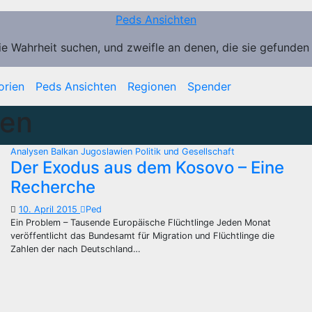
Peds Ansichten
ie Wahrheit suchen, und zweifle an denen, die sie gefunden
orien
Peds Ansichten
Regionen
Spender
ien
Analysen
Balkan
Jugoslawien
Politik und Gesellschaft
Der Exodus aus dem Kosovo – Eine
Recherche
10. April 2015
Ped
Ein Problem – Tausende Europäische Flüchtlinge Jeden Monat
veröffentlicht das Bundesamt für Migration und Flüchtlinge die
Zahlen der nach Deutschland…