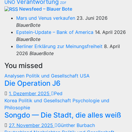
Verantwortung
UNO
ZDF
Newsfeed – Blauer Bote
Mars und Venus verkaufen
23. Juni 2026
BlauerBote
Epstein-Update – Bank of America
14. April 2026
BlauerBote
Berliner Erklärung zur Meinungsfreiheit
8. April
2026
BlauerBote
You missed
Analysen
Politik und Gesellschaft
USA
Die Operation J6
1. Dezember 2025
Ped
Korea
Politik und Gesellschaft
Psychologie und
Philosophie
Songdo — Die Stadt, die alles weiß
27. November 2025
Günther Burbach