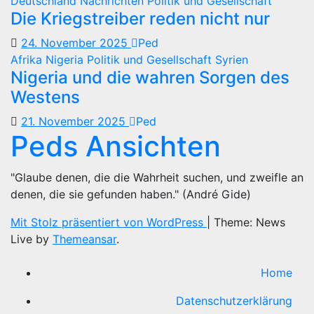
Deutschland
Nachrichten
Politik und Gesellschaft
Die Kriegstreiber reden nicht nur
24. November 2025
Ped
Afrika
Nigeria
Politik und Gesellschaft
Syrien
Nigeria und die wahren Sorgen des
Westens
21. November 2025
Ped
Peds Ansichten
"Glaube denen, die die Wahrheit suchen, und zweifle an
denen, die sie gefunden haben." (André Gide)
Mit Stolz präsentiert von WordPress
|
Theme: News
Live by
Themeansar
.
Home
Datenschutzerklärung