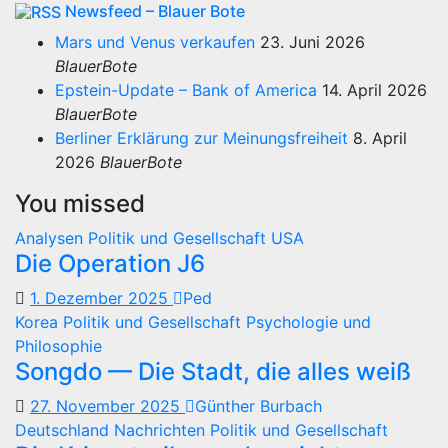
Newsfeed – Blauer Bote
Mars und Venus verkaufen
23. Juni 2026
BlauerBote
Epstein-Update – Bank of America
14. April 2026
BlauerBote
Berliner Erklärung zur Meinungsfreiheit
8. April
2026
BlauerBote
You missed
Analysen
Politik und Gesellschaft
USA
Die Operation J6
1. Dezember 2025
Ped
Korea
Politik und Gesellschaft
Psychologie und
Philosophie
Songdo — Die Stadt, die alles weiß
27. November 2025
Günther Burbach
Deutschland
Nachrichten
Politik und Gesellschaft