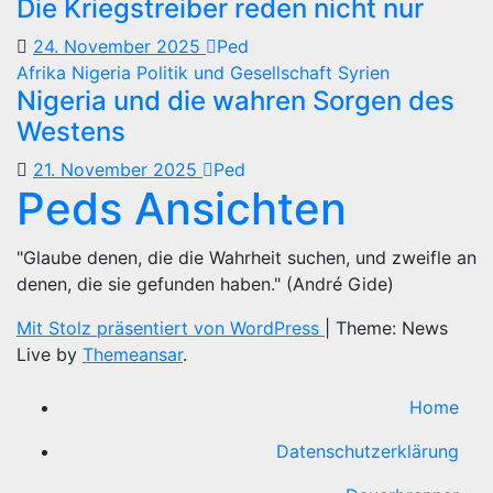
Die Kriegstreiber reden nicht nur
24. November 2025
Ped
Afrika
Nigeria
Politik und Gesellschaft
Syrien
Nigeria und die wahren Sorgen des
Westens
21. November 2025
Ped
Peds Ansichten
"Glaube denen, die die Wahrheit suchen, und zweifle an
denen, die sie gefunden haben." (André Gide)
Mit Stolz präsentiert von WordPress
|
Theme: News
Live by
Themeansar
.
Home
Datenschutzerklärung