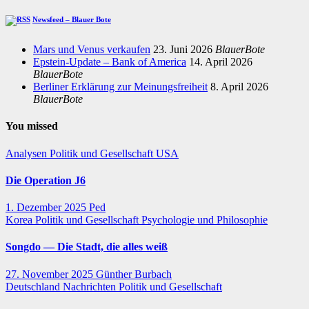
Newsfeed – Blauer Bote
Mars und Venus verkaufen
23. Juni 2026
BlauerBote
Epstein-Update – Bank of America
14. April 2026
BlauerBote
Berliner Erklärung zur Meinungsfreiheit
8. April 2026
BlauerBote
You missed
Analysen
Politik und Gesellschaft
USA
Die Operation J6
1. Dezember 2025
Ped
Korea
Politik und Gesellschaft
Psychologie und Philosophie
Songdo — Die Stadt, die alles weiß
27. November 2025
Günther Burbach
Deutschland
Nachrichten
Politik und Gesellschaft