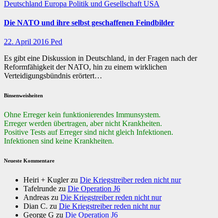
Deutschland
Europa
Politik und Gesellschaft
USA
Die NATO und ihre selbst geschaffenen Feindbilder
22. April 2016
Ped
Es gibt eine Diskussion in Deutschland, in der Fragen nach der
Reformfähigkeit der NATO, hin zu einem wirklichen
Verteidigungsbündnis erörtert…
Binsenweisheiten
Ohne Erreger kein funktionierendes Immunsystem.
Erreger werden übertragen, aber nicht Krankheiten.
Positive Tests auf Erreger sind nicht gleich Infektionen.
Infektionen sind keine Krankheiten.
Neueste Kommentare
Heiri + Kugler
zu
Die Kriegstreiber reden nicht nur
Tafelrunde
zu
Die Operation J6
Andreas
zu
Die Kriegstreiber reden nicht nur
Dian C.
zu
Die Kriegstreiber reden nicht nur
George G
zu
Die Operation J6