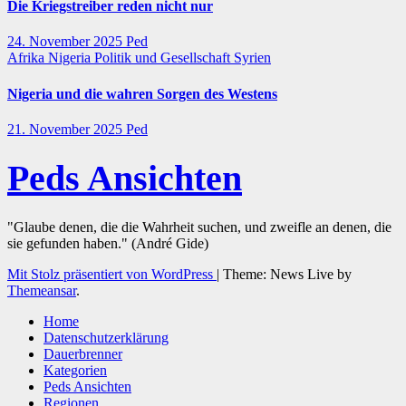
Die Kriegstreiber reden nicht nur
24. November 2025
Ped
Afrika
Nigeria
Politik und Gesellschaft
Syrien
Nigeria und die wahren Sorgen des Westens
21. November 2025
Ped
Peds Ansichten
"Glaube denen, die die Wahrheit suchen, und zweifle an denen, die
sie gefunden haben." (André Gide)
Mit Stolz präsentiert von WordPress
|
Theme: News Live by
Themeansar
.
Home
Datenschutzerklärung
Dauerbrenner
Kategorien
Peds Ansichten
Regionen