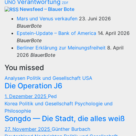
Verantwortung
UNO
ZDF
Newsfeed – Blauer Bote
Mars und Venus verkaufen
23. Juni 2026
BlauerBote
Epstein-Update – Bank of America
14. April 2026
BlauerBote
Berliner Erklärung zur Meinungsfreiheit
8. April
2026
BlauerBote
You missed
Analysen
Politik und Gesellschaft
USA
Die Operation J6
1. Dezember 2025
Ped
Korea
Politik und Gesellschaft
Psychologie und
Philosophie
Songdo — Die Stadt, die alles weiß
27. November 2025
Günther Burbach