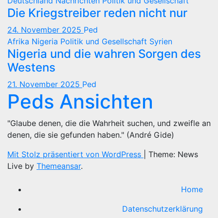
Deutschland
Nachrichten
Politik und Gesellschaft
Die Kriegstreiber reden nicht nur
24. November 2025
Ped
Afrika
Nigeria
Politik und Gesellschaft
Syrien
Nigeria und die wahren Sorgen des
Westens
21. November 2025
Ped
Peds Ansichten
"Glaube denen, die die Wahrheit suchen, und zweifle an
denen, die sie gefunden haben." (André Gide)
Mit Stolz präsentiert von WordPress
|
Theme: News
Live by
Themeansar
.
Home
Datenschutzerklärung