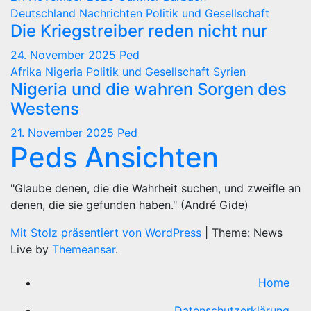
Deutschland
Nachrichten
Politik und Gesellschaft
Die Kriegstreiber reden nicht nur
24. November 2025
Ped
Afrika
Nigeria
Politik und Gesellschaft
Syrien
Nigeria und die wahren Sorgen des
Westens
21. November 2025
Ped
Peds Ansichten
"Glaube denen, die die Wahrheit suchen, und zweifle an
denen, die sie gefunden haben." (André Gide)
Mit Stolz präsentiert von WordPress
|
Theme: News
Live by
Themeansar
.
Home
Datenschutzerklärung