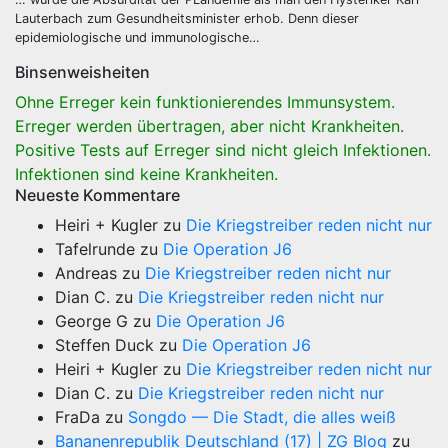
Lauterbach zum Gesundheitsminister erhob. Denn dieser
epidemiologische und immunologische…
Binsenweisheiten
Ohne Erreger kein funktionierendes Immunsystem.
Erreger werden übertragen, aber nicht Krankheiten.
Positive Tests auf Erreger sind nicht gleich Infektionen.
Infektionen sind keine Krankheiten.
Neueste Kommentare
Heiri + Kugler
zu
Die Kriegstreiber reden nicht nur
Tafelrunde
zu
Die Operation J6
Andreas
zu
Die Kriegstreiber reden nicht nur
Dian C.
zu
Die Kriegstreiber reden nicht nur
George G
zu
Die Operation J6
Steffen Duck
zu
Die Operation J6
Heiri + Kugler
zu
Die Kriegstreiber reden nicht nur
Dian C.
zu
Die Kriegstreiber reden nicht nur
FraDa
zu
Songdo — Die Stadt, die alles weiß
Bananenrepublik Deutschland (17) | ZG Blog
zu