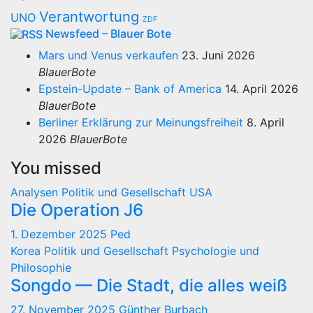
Verantwortung
UNO
ZDF
Newsfeed – Blauer Bote
Mars und Venus verkaufen
23. Juni 2026
BlauerBote
Epstein-Update – Bank of America
14. April 2026
BlauerBote
Berliner Erklärung zur Meinungsfreiheit
8. April
2026
BlauerBote
You missed
Analysen
Politik und Gesellschaft
USA
Die Operation J6
1. Dezember 2025
Ped
Korea
Politik und Gesellschaft
Psychologie und
Philosophie
Songdo — Die Stadt, die alles weiß
27. November 2025
Günther Burbach