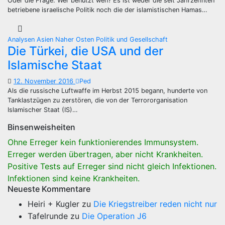
Oder die Frage: Wer benutzt wen? Es ist weder die seit Jahrzehnten
betriebene israelische Politik noch die der islamistischen Hamas…
Analysen
Asien
Naher Osten
Politik und Gesellschaft
Die Türkei, die USA und der
Islamische Staat
12. November 2016
Ped
Als die russische Luftwaffe im Herbst 2015 begann, hunderte von
Tanklastzügen zu zerstören, die von der Terrororganisation
Islamischer Staat (IS)…
Binsenweisheiten
Ohne Erreger kein funktionierendes Immunsystem.
Erreger werden übertragen, aber nicht Krankheiten.
Positive Tests auf Erreger sind nicht gleich Infektionen.
Infektionen sind keine Krankheiten.
Neueste Kommentare
Heiri + Kugler
zu
Die Kriegstreiber reden nicht nur
Tafelrunde
zu
Die Operation J6