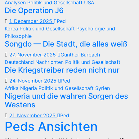
Analysen
Politik und Gesellschaft
USA
Die Operation J6
1. Dezember 2025
Ped
Korea
Politik und Gesellschaft
Psychologie und
Philosophie
Songdo — Die Stadt, die alles weiß
27. November 2025
Günther Burbach
Deutschland
Nachrichten
Politik und Gesellschaft
Die Kriegstreiber reden nicht nur
24. November 2025
Ped
Afrika
Nigeria
Politik und Gesellschaft
Syrien
Nigeria und die wahren Sorgen des
Westens
21. November 2025
Ped
Peds Ansichten