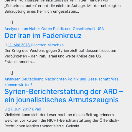
Die Mär von Massenvernichtungswaffen in den Händen von
„Schurkenstaaten“ erlebt die nächste Auflage. Mit der unbelegten
Behauptung eines heimlich umgesetzten…
Analysen
Iran
Naher Osten
Politik und Gesellschaft
USA
Der Iran im Fadenkreuz
11. Mai 2018
Jochen Mitschka
Der Krieg des Westens gegen Syrien zielt auf dessen treuesten
Verbündeten – den Iran. Israel und weite Kreise des US-
Establishments…
Analysen
Deutschland
Nachrichten
Politik und Gesellschaft
Was
können wir tun?
Syrien-Berichterstattung der ARD –
ein jounalistisches Armutszeugnis
27. Juni 2017
Ped
Vielleicht kann sich der Leser noch an diesen Beitrag erinnern,
welcher vor kurzem die NICHT-Berichterstattung der Öffentlich-
Rechtlichen Medien thematisierte. Gelenkt…