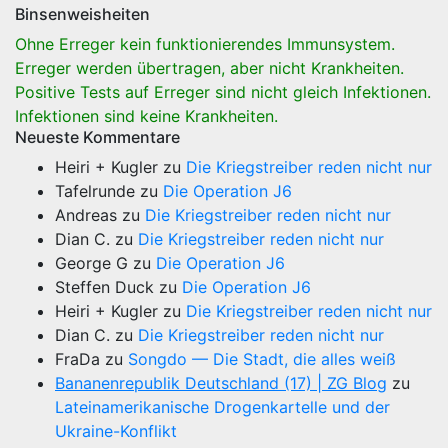
Binsenweisheiten
Ohne Erreger kein funktionierendes Immunsystem.
Erreger werden übertragen, aber nicht Krankheiten.
Positive Tests auf Erreger sind nicht gleich Infektionen.
Infektionen sind keine Krankheiten.
Neueste Kommentare
Heiri + Kugler
zu
Die Kriegstreiber reden nicht nur
Tafelrunde
zu
Die Operation J6
Andreas
zu
Die Kriegstreiber reden nicht nur
Dian C.
zu
Die Kriegstreiber reden nicht nur
George G
zu
Die Operation J6
Steffen Duck
zu
Die Operation J6
Heiri + Kugler
zu
Die Kriegstreiber reden nicht nur
Dian C.
zu
Die Kriegstreiber reden nicht nur
FraDa
zu
Songdo — Die Stadt, die alles weiß
Bananenrepublik Deutschland (17) | ZG Blog
zu
Lateinamerikanische Drogenkartelle und der
Ukraine-Konflikt