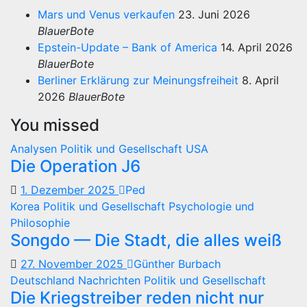
Mars und Venus verkaufen
23. Juni 2026
BlauerBote
Epstein-Update – Bank of America
14. April 2026
BlauerBote
Berliner Erklärung zur Meinungsfreiheit
8. April
2026
BlauerBote
You missed
Analysen
Politik und Gesellschaft
USA
Die Operation J6
1. Dezember 2025
Ped
Korea
Politik und Gesellschaft
Psychologie und
Philosophie
Songdo — Die Stadt, die alles weiß
27. November 2025
Günther Burbach
Deutschland
Nachrichten
Politik und Gesellschaft
Die Kriegstreiber reden nicht nur