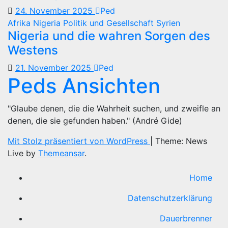
24. November 2025
Ped
Afrika
Nigeria
Politik und Gesellschaft
Syrien
Nigeria und die wahren Sorgen des
Westens
21. November 2025
Ped
Peds Ansichten
"Glaube denen, die die Wahrheit suchen, und zweifle an
denen, die sie gefunden haben." (André Gide)
Mit Stolz präsentiert von WordPress
|
Theme: News
Live by
Themeansar
.
Home
Datenschutzerklärung
Dauerbrenner