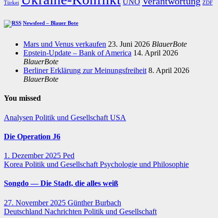
Verantwortung
UNO
Türkei
ZDF
Newsfeed – Blauer Bote
Mars und Venus verkaufen
23. Juni 2026
BlauerBote
Epstein-Update – Bank of America
14. April 2026
BlauerBote
Berliner Erklärung zur Meinungsfreiheit
8. April 2026
BlauerBote
You missed
Analysen
Politik und Gesellschaft
USA
Die Operation J6
1. Dezember 2025
Ped
Korea
Politik und Gesellschaft
Psychologie und Philosophie
Songdo — Die Stadt, die alles weiß
27. November 2025
Günther Burbach
Deutschland
Nachrichten
Politik und Gesellschaft