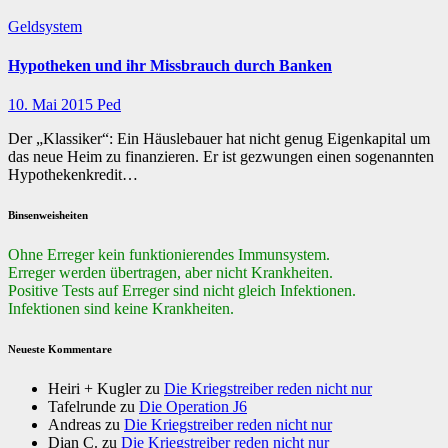
Geldsystem
Hypotheken und ihr Missbrauch durch Banken
10. Mai 2015
Ped
Der „Klassiker“: Ein Häuslebauer hat nicht genug Eigenkapital um
das neue Heim zu finanzieren. Er ist gezwungen einen sogenannten
Hypothekenkredit…
Binsenweisheiten
Ohne Erreger kein funktionierendes Immunsystem.
Erreger werden übertragen, aber nicht Krankheiten.
Positive Tests auf Erreger sind nicht gleich Infektionen.
Infektionen sind keine Krankheiten.
Neueste Kommentare
Heiri + Kugler
zu
Die Kriegstreiber reden nicht nur
Tafelrunde
zu
Die Operation J6
Andreas
zu
Die Kriegstreiber reden nicht nur
Dian C.
zu
Die Kriegstreiber reden nicht nur