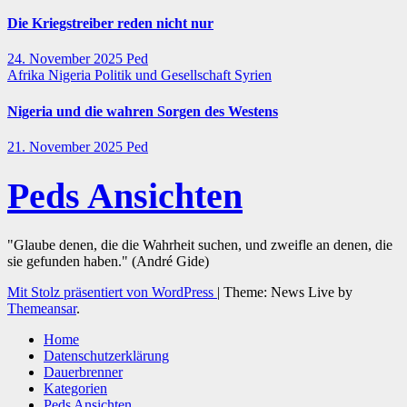
Die Kriegstreiber reden nicht nur
24. November 2025
Ped
Afrika
Nigeria
Politik und Gesellschaft
Syrien
Nigeria und die wahren Sorgen des Westens
21. November 2025
Ped
Peds Ansichten
"Glaube denen, die die Wahrheit suchen, und zweifle an denen, die
sie gefunden haben." (André Gide)
Mit Stolz präsentiert von WordPress
|
Theme: News Live by
Themeansar
.
Home
Datenschutzerklärung
Dauerbrenner
Kategorien
Peds Ansichten