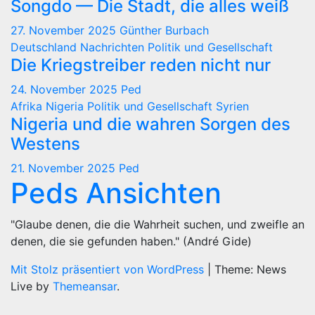
Songdo — Die Stadt, die alles weiß
27. November 2025
Günther Burbach
Deutschland
Nachrichten
Politik und Gesellschaft
Die Kriegstreiber reden nicht nur
24. November 2025
Ped
Afrika
Nigeria
Politik und Gesellschaft
Syrien
Nigeria und die wahren Sorgen des
Westens
21. November 2025
Ped
Peds Ansichten
"Glaube denen, die die Wahrheit suchen, und zweifle an
denen, die sie gefunden haben." (André Gide)
Mit Stolz präsentiert von WordPress
|
Theme: News
Live by
Themeansar
.