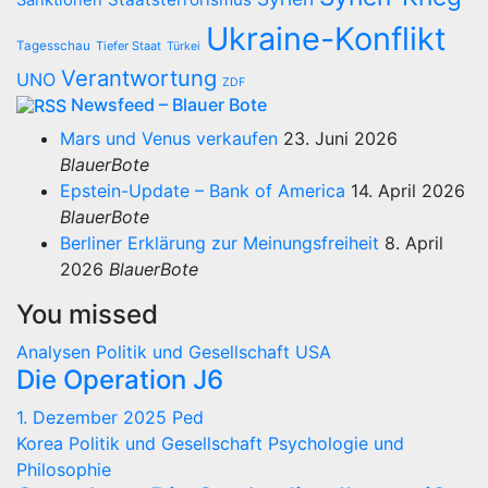
Sanktionen
Ukraine-Konflikt
Tagesschau
Tiefer Staat
Türkei
Verantwortung
UNO
ZDF
Newsfeed – Blauer Bote
Mars und Venus verkaufen
23. Juni 2026
BlauerBote
Epstein-Update – Bank of America
14. April 2026
BlauerBote
Berliner Erklärung zur Meinungsfreiheit
8. April
2026
BlauerBote
You missed
Analysen
Politik und Gesellschaft
USA
Die Operation J6
1. Dezember 2025
Ped
Korea
Politik und Gesellschaft
Psychologie und
Philosophie