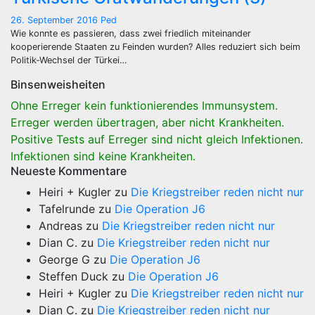
26. September 2016
Ped
Wie konnte es passieren, dass zwei friedlich miteinander
kooperierende Staaten zu Feinden wurden? Alles reduziert sich beim
Politik-Wechsel der Türkei…
Binsenweisheiten
Ohne Erreger kein funktionierendes Immunsystem.
Erreger werden übertragen, aber nicht Krankheiten.
Positive Tests auf Erreger sind nicht gleich Infektionen.
Infektionen sind keine Krankheiten.
Neueste Kommentare
Heiri + Kugler
zu
Die Kriegstreiber reden nicht nur
Tafelrunde
zu
Die Operation J6
Andreas
zu
Die Kriegstreiber reden nicht nur
Dian C.
zu
Die Kriegstreiber reden nicht nur
George G
zu
Die Operation J6
Steffen Duck
zu
Die Operation J6
Heiri + Kugler
zu
Die Kriegstreiber reden nicht nur
Dian C.
zu
Die Kriegstreiber reden nicht nur