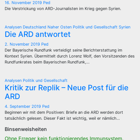
16. November 2019
Ped
Die Verstrickung von ARD-Journalisten im Krieg gegen Syrien.
Analysen
Deutschland
Naher Osten
Politik und Gesellschaft
Syrien
Die ARD antwortet
2. November 2019
Ped
Der Bayerische Rundfunk verteidigt seine Berichterstattung im
Kontext Syrien. Übermittelt durch Lorenz Wolf, den Vorsitzenden des
Rundfunkrates beim Bayerischen Rundfunk,…
Analysen
Politik und Gesellschaft
Kritik zur Replik – Neue Post für die
ARD
4. September 2019
Ped
Beginnen wir mit dem Positiven: Briefe an die ARD werden dort
tatsächlich gelesen. Dieser Fakt ist wichtig, weil er nämlich…
Binsenweisheiten
Ohne Erreger kein funktionierendes Immunsystem.