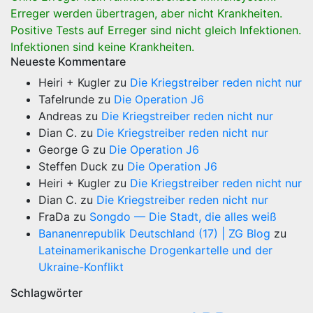
Erreger werden übertragen, aber nicht Krankheiten.
Positive Tests auf Erreger sind nicht gleich Infektionen.
Infektionen sind keine Krankheiten.
Neueste Kommentare
Heiri + Kugler
zu
Die Kriegstreiber reden nicht nur
Tafelrunde
zu
Die Operation J6
Andreas
zu
Die Kriegstreiber reden nicht nur
Dian C.
zu
Die Kriegstreiber reden nicht nur
George G
zu
Die Operation J6
Steffen Duck
zu
Die Operation J6
Heiri + Kugler
zu
Die Kriegstreiber reden nicht nur
Dian C.
zu
Die Kriegstreiber reden nicht nur
FraDa
zu
Songdo — Die Stadt, die alles weiß
Bananenrepublik Deutschland (17) | ZG Blog
zu
Lateinamerikanische Drogenkartelle und der
Ukraine-Konflikt
Schlagwörter