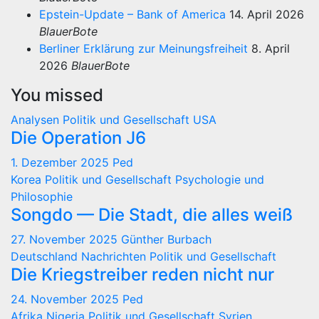
Epstein-Update – Bank of America
14. April 2026
BlauerBote
Berliner Erklärung zur Meinungsfreiheit
8. April
2026
BlauerBote
You missed
Analysen
Politik und Gesellschaft
USA
Die Operation J6
1. Dezember 2025
Ped
Korea
Politik und Gesellschaft
Psychologie und
Philosophie
Songdo — Die Stadt, die alles weiß
27. November 2025
Günther Burbach
Deutschland
Nachrichten
Politik und Gesellschaft
Die Kriegstreiber reden nicht nur
24. November 2025
Ped
Afrika
Nigeria
Politik und Gesellschaft
Syrien