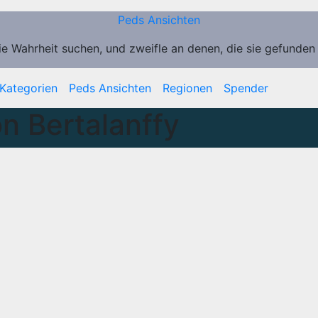
Peds Ansichten
ie Wahrheit suchen, und zweifle an denen, die sie gefunden
Kategorien
Peds Ansichten
Regionen
Spender
n Bertalanffy