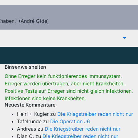
 haben." (André Gide)
Binsenweisheiten
Ohne Erreger kein funktionierendes Immunsystem.
Erreger werden übertragen, aber nicht Krankheiten.
Positive Tests auf Erreger sind nicht gleich Infektionen.
Infektionen sind keine Krankheiten.
Neueste Kommentare
Heiri + Kugler
zu
Die Kriegstreiber reden nicht nur
Tafelrunde
zu
Die Operation J6
Andreas
zu
Die Kriegstreiber reden nicht nur
Dian C.
zu
Die Kriegstreiber reden nicht nur