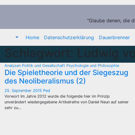
Zum
Inhalt
springen
"Glaube denen, die d
Home
Datenschutzerklärung
Dauerbrenner
Schlagwort:
Ludwig vo
Analysen
Politik und Gesellschaft
Psychologie und Philosophie
Die Spieletheorie und der Siegeszug
des Neoliberalismus (2)
25. September 2015
Ped
Vorwort Im Jahre 2012 wurde die folgende hier im Prinzip
unverändert wiedergegebene Artikelreihe von Daniel Neun auf seiner
sehr zu…