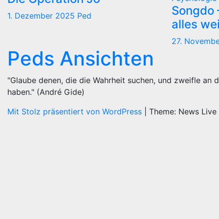
Songdo —
1. Dezember 2025
Ped
alles we
27. Novemb
Peds Ansichten
"Glaube denen, die die Wahrheit suchen, und zweifle an d
haben." (André Gide)
Mit Stolz präsentiert von WordPress
|
Theme: News Live