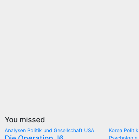
You missed
Analysen
Politik und Gesellschaft
USA
Korea
Politi
Die Operation J6
Psychologie 