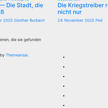
 Die Stadt, die
Die Kriegstreiber 
iß
nicht nur
er 2025
Günther Burbach
24. November 2025
Ped
enen, die sie gefunden
 by
Themeansar
.