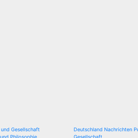
k und Gesellschaft
Deutschland
Nachrichten
P
und Philosophie
Gesellschaft