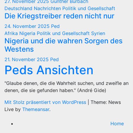
27. November 2025
Günther Burbach
Deutschland
Nachrichten
Politik und Gesellschaft
Die Kriegstreiber reden nicht nur
24. November 2025
Ped
Afrika
Nigeria
Politik und Gesellschaft
Syrien
Nigeria und die wahren Sorgen des
Westens
21. November 2025
Ped
Peds Ansichten
"Glaube denen, die die Wahrheit suchen, und zweifle an
denen, die sie gefunden haben." (André Gide)
Mit Stolz präsentiert von WordPress
|
Theme: News
Live by
Themeansar
.
Home