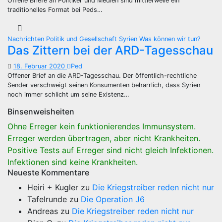
Offene Briefe an Politiker und Medien sind mittlerweile ein
traditionelles Format bei Peds…
Nachrichten
Politik und Gesellschaft
Syrien
Was können wir tun?
Das Zittern bei der ARD-Tagesschau
18. Februar 2020
Ped
Offener Brief an die ARD-Tagesschau. Der öffentlich-rechtliche
Sender verschweigt seinen Konsumenten beharrlich, dass Syrien
noch immer schlicht um seine Existenz…
Binsenweisheiten
Ohne Erreger kein funktionierendes Immunsystem.
Erreger werden übertragen, aber nicht Krankheiten.
Positive Tests auf Erreger sind nicht gleich Infektionen.
Infektionen sind keine Krankheiten.
Neueste Kommentare
Heiri + Kugler
zu
Die Kriegstreiber reden nicht nur
Tafelrunde
zu
Die Operation J6
Andreas
zu
Die Kriegstreiber reden nicht nur