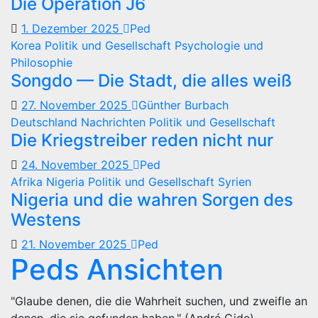
Die Operation J6
1. Dezember 2025
Ped
Korea
Politik und Gesellschaft
Psychologie und
Philosophie
Songdo — Die Stadt, die alles weiß
27. November 2025
Günther Burbach
Deutschland
Nachrichten
Politik und Gesellschaft
Die Kriegstreiber reden nicht nur
24. November 2025
Ped
Afrika
Nigeria
Politik und Gesellschaft
Syrien
Nigeria und die wahren Sorgen des
Westens
21. November 2025
Ped
Peds Ansichten
"Glaube denen, die die Wahrheit suchen, und zweifle an