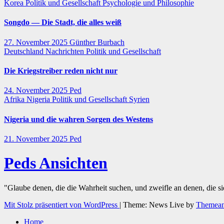
Korea
Politik und Gesellschaft
Psychologie und Philosophie
Songdo — Die Stadt, die alles weiß
27. November 2025
Günther Burbach
Deutschland
Nachrichten
Politik und Gesellschaft
Die Kriegstreiber reden nicht nur
24. November 2025
Ped
Afrika
Nigeria
Politik und Gesellschaft
Syrien
Nigeria und die wahren Sorgen des Westens
21. November 2025
Ped
Peds Ansichten
"Glaube denen, die die Wahrheit suchen, und zweifle an denen, die s
Mit Stolz präsentiert von WordPress
|
Theme: News Live by
Themean
Home