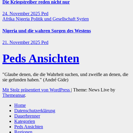
Die Kriegstreiber reden nicht nur
24. November 2025
Ped
Afrika
Nigeria
Politik und Gesellschaft
Syrien
Nigeria und die wahren Sorgen des Westens
21. November 2025
Ped
Peds Ansichten
"Glaube denen, die die Wahrheit suchen, und zweifle an denen, die
sie gefunden haben." (André Gide)
Mit Stolz präsentiert von WordPress
|
Theme: News Live by
Themeansar
.
Home
Datenschutzerklärung
Dauerbrenner
Kategorien
Peds Ansichten
Regionen