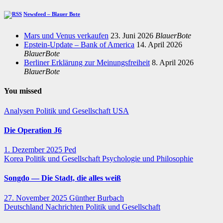
Newsfeed – Blauer Bote
Mars und Venus verkaufen
23. Juni 2026
BlauerBote
Epstein-Update – Bank of America
14. April 2026
BlauerBote
Berliner Erklärung zur Meinungsfreiheit
8. April 2026
BlauerBote
You missed
Analysen
Politik und Gesellschaft
USA
Die Operation J6
1. Dezember 2025
Ped
Korea
Politik und Gesellschaft
Psychologie und Philosophie
Songdo — Die Stadt, die alles weiß
27. November 2025
Günther Burbach
Deutschland
Nachrichten
Politik und Gesellschaft