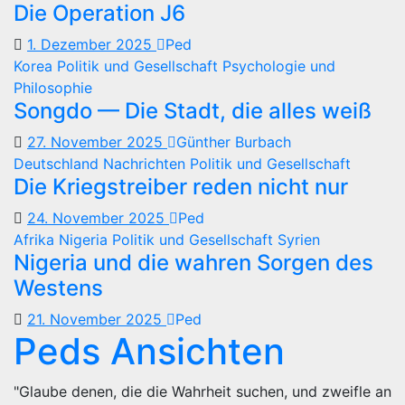
Die Operation J6
1. Dezember 2025
Ped
Korea
Politik und Gesellschaft
Psychologie und
Philosophie
Songdo — Die Stadt, die alles weiß
27. November 2025
Günther Burbach
Deutschland
Nachrichten
Politik und Gesellschaft
Die Kriegstreiber reden nicht nur
24. November 2025
Ped
Afrika
Nigeria
Politik und Gesellschaft
Syrien
Nigeria und die wahren Sorgen des
Westens
21. November 2025
Ped
Peds Ansichten
"Glaube denen, die die Wahrheit suchen, und zweifle an