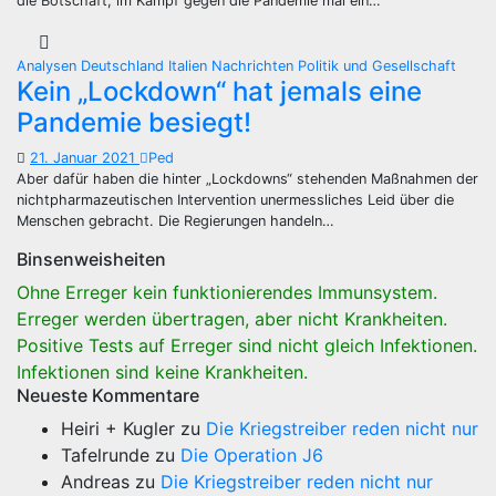
die Botschaft, im Kampf gegen die Pandemie mal ein…
Analysen
Deutschland
Italien
Nachrichten
Politik und Gesellschaft
Kein „Lockdown“ hat jemals eine
Pandemie besiegt!
21. Januar 2021
Ped
Aber dafür haben die hinter „Lockdowns“ stehenden Maßnahmen der
nichtpharmazeutischen Intervention unermessliches Leid über die
Menschen gebracht. Die Regierungen handeln…
Binsenweisheiten
Ohne Erreger kein funktionierendes Immunsystem.
Erreger werden übertragen, aber nicht Krankheiten.
Positive Tests auf Erreger sind nicht gleich Infektionen.
Infektionen sind keine Krankheiten.
Neueste Kommentare
Heiri + Kugler
zu
Die Kriegstreiber reden nicht nur
Tafelrunde
zu
Die Operation J6
Andreas
zu
Die Kriegstreiber reden nicht nur