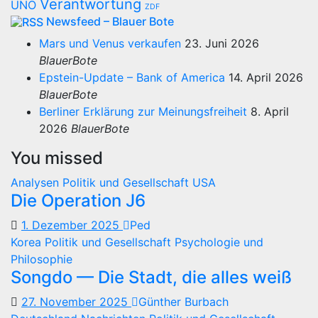
Verantwortung
UNO
ZDF
Newsfeed – Blauer Bote
Mars und Venus verkaufen
23. Juni 2026
BlauerBote
Epstein-Update – Bank of America
14. April 2026
BlauerBote
Berliner Erklärung zur Meinungsfreiheit
8. April
2026
BlauerBote
You missed
Analysen
Politik und Gesellschaft
USA
Die Operation J6
1. Dezember 2025
Ped
Korea
Politik und Gesellschaft
Psychologie und
Philosophie
Songdo — Die Stadt, die alles weiß
27. November 2025
Günther Burbach