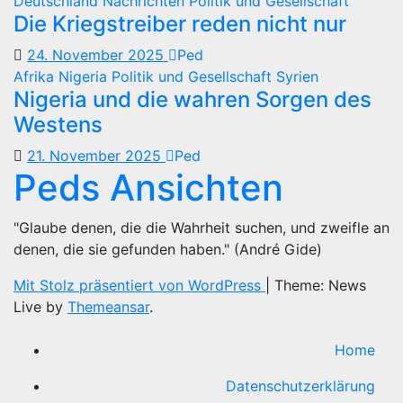
Deutschland
Nachrichten
Politik und Gesellschaft
Die Kriegstreiber reden nicht nur
24. November 2025
Ped
Afrika
Nigeria
Politik und Gesellschaft
Syrien
Nigeria und die wahren Sorgen des
Westens
21. November 2025
Ped
Peds Ansichten
"Glaube denen, die die Wahrheit suchen, und zweifle an
denen, die sie gefunden haben." (André Gide)
Mit Stolz präsentiert von WordPress
|
Theme: News
Live by
Themeansar
.
Home
Datenschutzerklärung