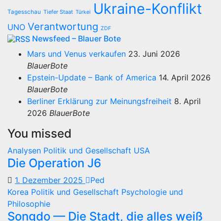
Ukraine-Konflikt
Tagesschau
Tiefer Staat
Türkei
Verantwortung
UNO
ZDF
Newsfeed – Blauer Bote
Mars und Venus verkaufen
23. Juni 2026
BlauerBote
Epstein-Update – Bank of America
14. April 2026
BlauerBote
Berliner Erklärung zur Meinungsfreiheit
8. April
2026
BlauerBote
You missed
Analysen
Politik und Gesellschaft
USA
Die Operation J6
1. Dezember 2025
Ped
Korea
Politik und Gesellschaft
Psychologie und
Philosophie
Songdo — Die Stadt, die alles weiß