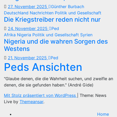
27. November 2025
Günther Burbach
Deutschland
Nachrichten
Politik und Gesellschaft
Die Kriegstreiber reden nicht nur
24. November 2025
Ped
Afrika
Nigeria
Politik und Gesellschaft
Syrien
Nigeria und die wahren Sorgen des
Westens
21. November 2025
Ped
Peds Ansichten
"Glaube denen, die die Wahrheit suchen, und zweifle an
denen, die sie gefunden haben." (André Gide)
Mit Stolz präsentiert von WordPress
|
Theme: News
Live by
Themeansar
.
Home