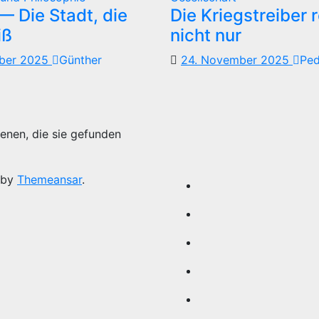
 Die Stadt, die
Die Kriegstreiber 
iß
nicht nur
mber 2025
Günther
24. November 2025
Pe
enen, die sie gefunden
 by
Themeansar
.