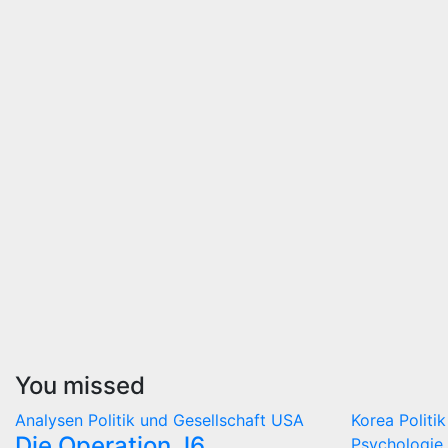
You missed
Analysen
Politik und Gesellschaft
USA
Korea
Politi
Die Operation J6
Psychologie 