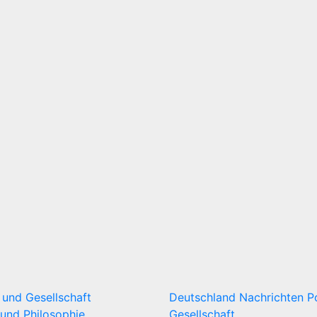
k und Gesellschaft
Deutschland
Nachrichten
P
und Philosophie
Gesellschaft