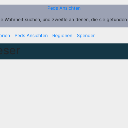
Peds Ansichten
ie Wahrheit suchen, und zweifle an denen, die sie gefunden
orien
Peds Ansichten
Regionen
Spender
eser