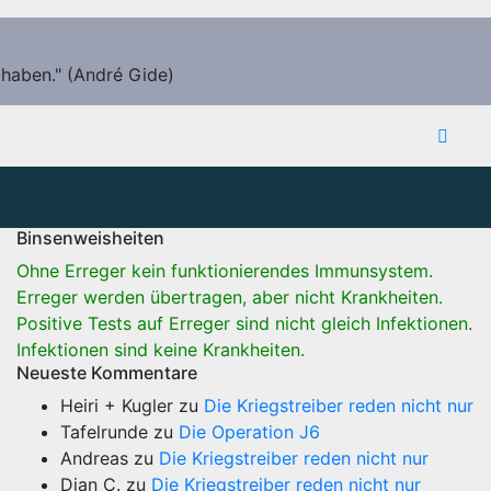
 haben." (André Gide)
Binsenweisheiten
Ohne Erreger kein funktionierendes Immunsystem.
Erreger werden übertragen, aber nicht Krankheiten.
Positive Tests auf Erreger sind nicht gleich Infektionen.
Infektionen sind keine Krankheiten.
Neueste Kommentare
Heiri + Kugler
zu
Die Kriegstreiber reden nicht nur
Tafelrunde
zu
Die Operation J6
Andreas
zu
Die Kriegstreiber reden nicht nur
Dian C.
zu
Die Kriegstreiber reden nicht nur