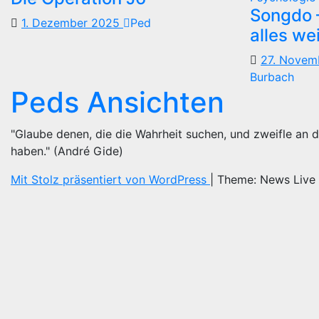
Songdo —
1. Dezember 2025
Ped
alles we
27. Nove
Burbach
Peds Ansichten
"Glaube denen, die die Wahrheit suchen, und zweifle an d
haben." (André Gide)
Mit Stolz präsentiert von WordPress
|
Theme: News Live