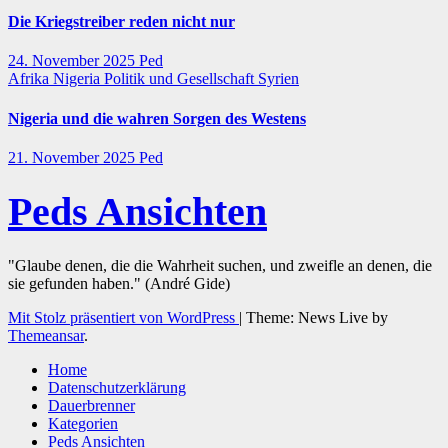
Die Kriegstreiber reden nicht nur
24. November 2025
Ped
Afrika
Nigeria
Politik und Gesellschaft
Syrien
Nigeria und die wahren Sorgen des Westens
21. November 2025
Ped
Peds Ansichten
"Glaube denen, die die Wahrheit suchen, und zweifle an denen, die
sie gefunden haben." (André Gide)
Mit Stolz präsentiert von WordPress
|
Theme: News Live by
Themeansar
.
Home
Datenschutzerklärung
Dauerbrenner
Kategorien
Peds Ansichten