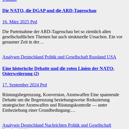
Die NATO, die DGAP und die ARD-Tagesschau
16. März 2025
Ped
Die Parteinahme der ARD-Tagesschau bei so ziemlich allen
gesellschaftlichen Themen hat auch strukturelle Ursachen. Ein vor
geraumer Zeit in der…
Analysen
Deutschland
Politik und Gesellschaft
Russland
USA
Eine historische Debatte und die roten Linien der NATO-
Osterweiterung (2)
17. September 2024
Ped
Rüstungsbegrenzung, Konversion, Atomwaffen Eine spannende
Debatte um die Begrenzung beziehungsweise Reduzierung
strategischer Atomwaffen und Rüstungskontrolle — unter
Einbeziehung einer Grundbedingung:…
Analysen
Deutschland
Nachrichten
Politik und Gesellschaft