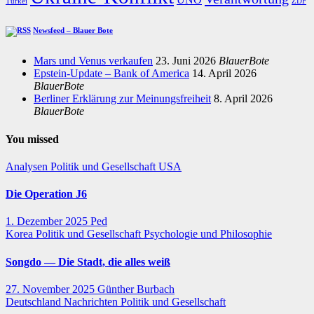
UNO
Türkei
ZDF
Newsfeed – Blauer Bote
Mars und Venus verkaufen
23. Juni 2026
BlauerBote
Epstein-Update – Bank of America
14. April 2026
BlauerBote
Berliner Erklärung zur Meinungsfreiheit
8. April 2026
BlauerBote
You missed
Analysen
Politik und Gesellschaft
USA
Die Operation J6
1. Dezember 2025
Ped
Korea
Politik und Gesellschaft
Psychologie und Philosophie
Songdo — Die Stadt, die alles weiß
27. November 2025
Günther Burbach
Deutschland
Nachrichten
Politik und Gesellschaft