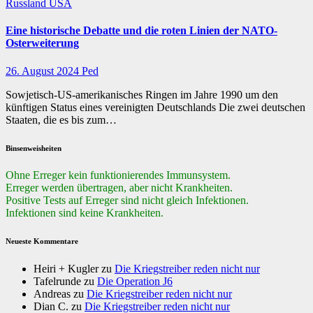
Russland
USA
Eine historische Debatte und die roten Linien der NATO-
Osterweiterung
26. August 2024
Ped
Sowjetisch-US-amerikanisches Ringen im Jahre 1990 um den
künftigen Status eines vereinigten Deutschlands Die zwei deutschen
Staaten, die es bis zum…
Binsenweisheiten
Ohne Erreger kein funktionierendes Immunsystem.
Erreger werden übertragen, aber nicht Krankheiten.
Positive Tests auf Erreger sind nicht gleich Infektionen.
Infektionen sind keine Krankheiten.
Neueste Kommentare
Heiri + Kugler
zu
Die Kriegstreiber reden nicht nur
Tafelrunde
zu
Die Operation J6
Andreas
zu
Die Kriegstreiber reden nicht nur
Dian C.
zu
Die Kriegstreiber reden nicht nur