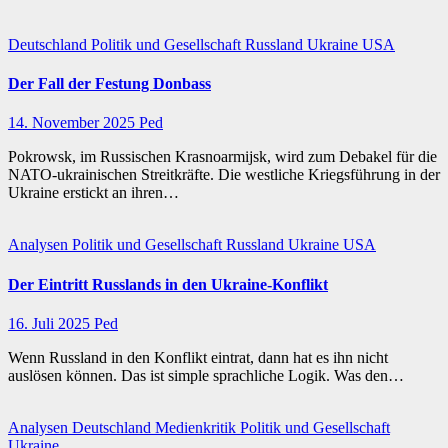
Deutschland
Politik und Gesellschaft
Russland
Ukraine
USA
Der Fall der Festung Donbass
14. November 2025
Ped
Pokrowsk, im Russischen Krasnoarmijsk, wird zum Debakel für die
NATO-ukrainischen Streitkräfte. Die westliche Kriegsführung in der
Ukraine erstickt an ihren…
Analysen
Politik und Gesellschaft
Russland
Ukraine
USA
Der Eintritt Russlands in den Ukraine-Konflikt
16. Juli 2025
Ped
Wenn Russland in den Konflikt eintrat, dann hat es ihn nicht
auslösen können. Das ist simple sprachliche Logik. Was den…
Analysen
Deutschland
Medienkritik
Politik und Gesellschaft
Ukraine