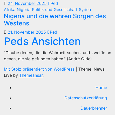
24. November 2025
Ped
Afrika
Nigeria
Politik und Gesellschaft
Syrien
Nigeria und die wahren Sorgen des
Westens
21. November 2025
Ped
Peds Ansichten
"Glaube denen, die die Wahrheit suchen, und zweifle an
denen, die sie gefunden haben." (André Gide)
Mit Stolz präsentiert von WordPress
|
Theme: News
Live by
Themeansar
.
Home
Datenschutzerklärung
Dauerbrenner