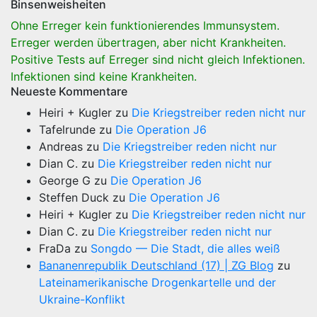
Binsenweisheiten
Ohne Erreger kein funktionierendes Immunsystem.
Erreger werden übertragen, aber nicht Krankheiten.
Positive Tests auf Erreger sind nicht gleich Infektionen.
Infektionen sind keine Krankheiten.
Neueste Kommentare
Heiri + Kugler
zu
Die Kriegstreiber reden nicht nur
Tafelrunde
zu
Die Operation J6
Andreas
zu
Die Kriegstreiber reden nicht nur
Dian C.
zu
Die Kriegstreiber reden nicht nur
George G
zu
Die Operation J6
Steffen Duck
zu
Die Operation J6
Heiri + Kugler
zu
Die Kriegstreiber reden nicht nur
Dian C.
zu
Die Kriegstreiber reden nicht nur
FraDa
zu
Songdo — Die Stadt, die alles weiß
Bananenrepublik Deutschland (17) | ZG Blog
zu
Lateinamerikanische Drogenkartelle und der
Ukraine-Konflikt