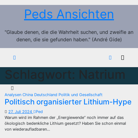
Zum
Peds Ansichten
Inhalt
springen
"Glaube denen, die die Wahrheit suchen, und zweifle an
denen, die sie gefunden haben." (André Gide)
Schlagwort:
Natrium
Analysen
China
Deutschland
Politik und Gesellschaft
Politisch organisierter Lithium-Hype
27. Juli 2024
Ped
Warum wird im Rahmen der „Energiewende“ noch immer auf das
ökologisch bedenkliche Lithium gesetzt? Haben Sie schon einmal
von wiederaufladbaren…