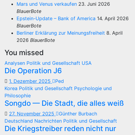
Mars und Venus verkaufen
23. Juni 2026
BlauerBote
Epstein-Update – Bank of America
14. April 2026
BlauerBote
Berliner Erklärung zur Meinungsfreiheit
8. April
2026
BlauerBote
You missed
Analysen
Politik und Gesellschaft
USA
Die Operation J6
1. Dezember 2025
Ped
Korea
Politik und Gesellschaft
Psychologie und
Philosophie
Songdo — Die Stadt, die alles weiß
27. November 2025
Günther Burbach
Deutschland
Nachrichten
Politik und Gesellschaft
Die Kriegstreiber reden nicht nur