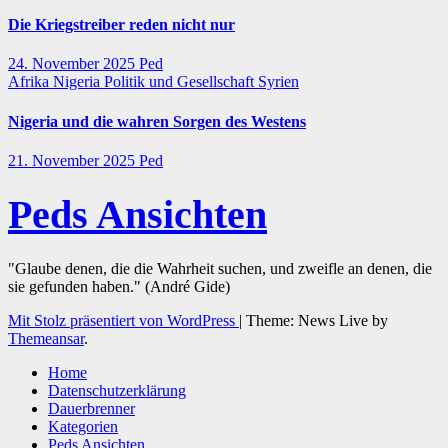
Die Kriegstreiber reden nicht nur
24. November 2025
Ped
Afrika
Nigeria
Politik und Gesellschaft
Syrien
Nigeria und die wahren Sorgen des Westens
21. November 2025
Ped
Peds Ansichten
"Glaube denen, die die Wahrheit suchen, und zweifle an denen, die
sie gefunden haben." (André Gide)
Mit Stolz präsentiert von WordPress
|
Theme: News Live by
Themeansar
.
Home
Datenschutzerklärung
Dauerbrenner
Kategorien
Peds Ansichten