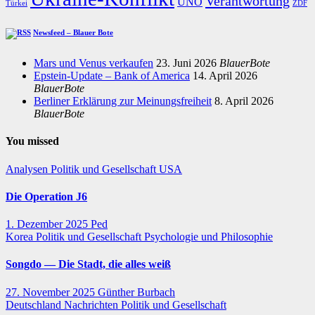
Verantwortung
UNO
Türkei
ZDF
Newsfeed – Blauer Bote
Mars und Venus verkaufen
23. Juni 2026
BlauerBote
Epstein-Update – Bank of America
14. April 2026
BlauerBote
Berliner Erklärung zur Meinungsfreiheit
8. April 2026
BlauerBote
You missed
Analysen
Politik und Gesellschaft
USA
Die Operation J6
1. Dezember 2025
Ped
Korea
Politik und Gesellschaft
Psychologie und Philosophie
Songdo — Die Stadt, die alles weiß
27. November 2025
Günther Burbach
Deutschland
Nachrichten
Politik und Gesellschaft