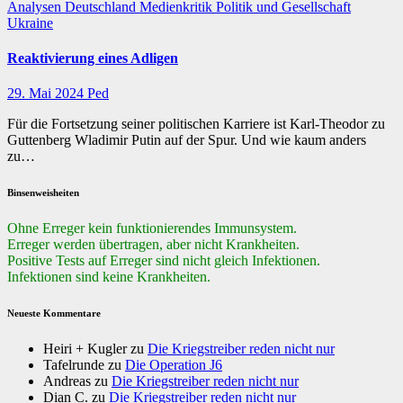
Analysen
Deutschland
Medienkritik
Politik und Gesellschaft
Ukraine
Reaktivierung eines Adligen
29. Mai 2024
Ped
Für die Fortsetzung seiner politischen Karriere ist Karl-Theodor zu
Guttenberg Wladimir Putin auf der Spur. Und wie kaum anders
zu…
Binsenweisheiten
Ohne Erreger kein funktionierendes Immunsystem.
Erreger werden übertragen, aber nicht Krankheiten.
Positive Tests auf Erreger sind nicht gleich Infektionen.
Infektionen sind keine Krankheiten.
Neueste Kommentare
Heiri + Kugler
zu
Die Kriegstreiber reden nicht nur
Tafelrunde
zu
Die Operation J6
Andreas
zu
Die Kriegstreiber reden nicht nur
Dian C.
zu
Die Kriegstreiber reden nicht nur