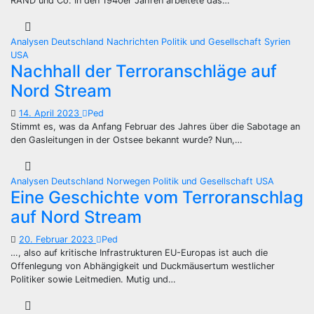
RAND und Co. In den 1940er Jahren arbeitete das…
Analysen
Deutschland
Nachrichten
Politik und Gesellschaft
Syrien
USA
Nachhall der Terroranschläge auf
Nord Stream
14. April 2023
Ped
Stimmt es, was da Anfang Februar des Jahres über die Sabotage an
den Gasleitungen in der Ostsee bekannt wurde? Nun,…
Analysen
Deutschland
Norwegen
Politik und Gesellschaft
USA
Eine Geschichte vom Terroranschlag
auf Nord Stream
20. Februar 2023
Ped
…, also auf kritische Infrastrukturen EU-Europas ist auch die
Offenlegung von Abhängigkeit und Duckmäusertum westlicher
Politiker sowie Leitmedien. Mutig und…