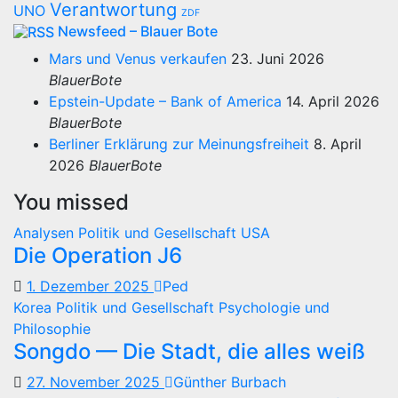
Verantwortung
UNO
ZDF
Newsfeed – Blauer Bote
Mars und Venus verkaufen
23. Juni 2026
BlauerBote
Epstein-Update – Bank of America
14. April 2026
BlauerBote
Berliner Erklärung zur Meinungsfreiheit
8. April
2026
BlauerBote
You missed
Analysen
Politik und Gesellschaft
USA
Die Operation J6
1. Dezember 2025
Ped
Korea
Politik und Gesellschaft
Psychologie und
Philosophie
Songdo — Die Stadt, die alles weiß
27. November 2025
Günther Burbach