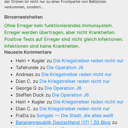
der Grünen ist nicht nur zu einer Frontpartei von Bellizisten
verkommen, sondern…
Binsenweisheiten
Ohne Erreger kein funktionierendes Immunsystem.
Erreger werden übertragen, aber nicht Krankheiten.
Positive Tests auf Erreger sind nicht gleich Infektionen.
Infektionen sind keine Krankheiten.
Neueste Kommentare
Heiri + Kugler
zu
Die Kriegstreiber reden nicht nur
Tafelrunde
zu
Die Operation J6
Andreas
zu
Die Kriegstreiber reden nicht nur
Dian C.
zu
Die Kriegstreiber reden nicht nur
George G
zu
Die Operation J6
Steffen Duck
zu
Die Operation J6
Heiri + Kugler
zu
Die Kriegstreiber reden nicht nur
Dian C.
zu
Die Kriegstreiber reden nicht nur
FraDa
zu
Songdo — Die Stadt, die alles weiß
Bananenrepublik Deutschland (17) | ZG Blog
zu