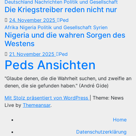
Deutschland
Nachrichten
Politik und Gesellschaft
Die Kriegstreiber reden nicht nur
24. November 2025
Ped
Afrika
Nigeria
Politik und Gesellschaft
Syrien
Nigeria und die wahren Sorgen des
Westens
21. November 2025
Ped
Peds Ansichten
"Glaube denen, die die Wahrheit suchen, und zweifle an
denen, die sie gefunden haben." (André Gide)
Mit Stolz präsentiert von WordPress
|
Theme: News
Live by
Themeansar
.
Home
Datenschutzerklärung