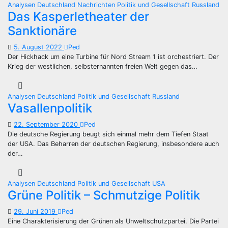
Analysen
Deutschland
Nachrichten
Politik und Gesellschaft
Russland
Das Kasperletheater der
Sanktionäre
5. August 2022
Ped
Der Hickhack um eine Turbine für Nord Stream 1 ist orchestriert. Der
Krieg der westlichen, selbsternannten freien Welt gegen das…
Analysen
Deutschland
Politik und Gesellschaft
Russland
Vasallenpolitik
22. September 2020
Ped
Die deutsche Regierung beugt sich einmal mehr dem Tiefen Staat
der USA. Das Beharren der deutschen Regierung, insbesondere auch
der…
Analysen
Deutschland
Politik und Gesellschaft
USA
Grüne Politik – Schmutzige Politik
29. Juni 2019
Ped
Eine Charakterisierung der Grünen als Unweltschutzpartei. Die Partei