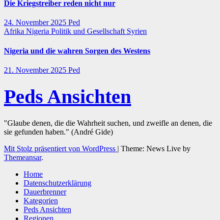
Die Kriegstreiber reden nicht nur
24. November 2025
Ped
Afrika
Nigeria
Politik und Gesellschaft
Syrien
Nigeria und die wahren Sorgen des Westens
21. November 2025
Ped
Peds Ansichten
"Glaube denen, die die Wahrheit suchen, und zweifle an denen, die
sie gefunden haben." (André Gide)
Mit Stolz präsentiert von WordPress
|
Theme: News Live by
Themeansar
.
Home
Datenschutzerklärung
Dauerbrenner
Kategorien
Peds Ansichten
Regionen