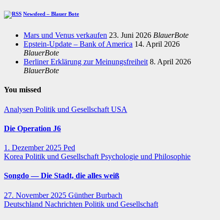
Newsfeed – Blauer Bote
Mars und Venus verkaufen
23. Juni 2026
BlauerBote
Epstein-Update – Bank of America
14. April 2026
BlauerBote
Berliner Erklärung zur Meinungsfreiheit
8. April 2026
BlauerBote
You missed
Analysen
Politik und Gesellschaft
USA
Die Operation J6
1. Dezember 2025
Ped
Korea
Politik und Gesellschaft
Psychologie und Philosophie
Songdo — Die Stadt, die alles weiß
27. November 2025
Günther Burbach
Deutschland
Nachrichten
Politik und Gesellschaft