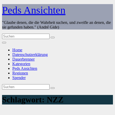
Zum
Peds Ansichten
Inhalt
springen
"Glaube denen, die die Wahrheit suchen, und zweifle an denen, die
sie gefunden haben." (André Gide)
Home
Datenschutzerklärung
Dauerbrenner
Kategorien
Peds Ansichten
Regionen
Spender
Schlagwort:
NZZ