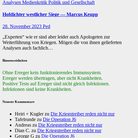
Analysen
Medienkritik
Politik und Gesellschaft
Hofdichter westlicher Siege — Marcus Keupp
28. November 2023
Ped
„Experten“ wie er sind aber leider auch Apologeten zur
Weiterführung von Kriegen. Mögen die von ihnen gelieferten
Analysen auch fachlich…
Binsenweisheiten
Ohne Erreger kein funktionierendes Immunsystem.
Erreger werden übertragen, aber nicht Krankheiten.
Positive Tests auf Erreger sind nicht gleich Infektionen.
Infektionen sind keine Krankheiten.
Neueste Kommentare
Heiri + Kugler
zu
Die Kriegstreiber reden nicht nur
Tafelrunde
zu
Die Operation J6
Andreas
zu
Die Kriegstreiber reden nicht nur
Dian C.
zu
Die Kriegstreiber reden nicht nur
George G
zu
Die Operation J6