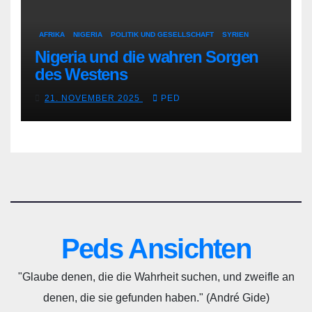
AFRIKA
NIGERIA
POLITIK UND GESELLSCHAFT
SYRIEN
Nigeria und die wahren Sorgen
des Westens
21. NOVEMBER 2025
PED
Peds Ansichten
"Glaube denen, die die Wahrheit suchen, und zweifle an
denen, die sie gefunden haben." (André Gide)