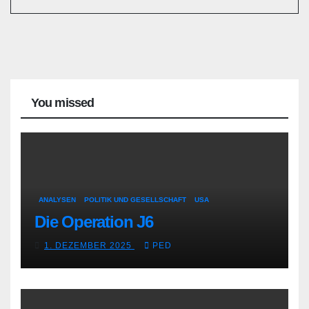
You missed
ANALYSEN
POLITIK UND GESELLSCHAFT
USA
Die Operation J6
1. DEZEMBER 2025
PED