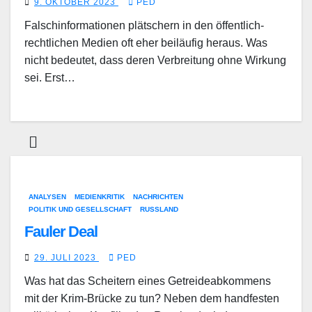
9. OKTOBER 2023
PED
Falschinformationen plätschern in den öffentlich-
rechtlichen Medien oft eher beiläufig heraus. Was
nicht bedeutet, dass deren Verbreitung ohne Wirkung
sei. Erst…
ANALYSEN
MEDIENKRITIK
NACHRICHTEN
POLITIK UND GESELLSCHAFT
RUSSLAND
Fauler Deal
29. JULI 2023
PED
Was hat das Scheitern eines Getreideabkommens
mit der Krim-Brücke zu tun? Neben dem handfesten