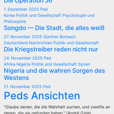
Die Operation J6
1. Dezember 2025
Ped
Korea
Politik und Gesellschaft
Psychologie und
Philosophie
Songdo — Die Stadt, die alles weiß
27. November 2025
Günther Burbach
Deutschland
Nachrichten
Politik und Gesellschaft
Die Kriegstreiber reden nicht nur
24. November 2025
Ped
Afrika
Nigeria
Politik und Gesellschaft
Syrien
Nigeria und die wahren Sorgen des
Westens
21. November 2025
Ped
Peds Ansichten
"Glaube denen, die die Wahrheit suchen, und zweifle an
denen, die sie gefunden haben." (André Gide)