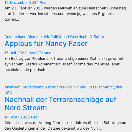
11. Dezember 2024
Ped
Am 23. Februar 2025 werden Neuwahlen zum Deutschen Bundestag
stattfinden — werden sie das und, wenn ja, welches Ergebnis
dürfen…
Deutschland
Medienkritik
Politik und Gesellschaft
Satire
Applaus für Nancy Faser
17. Juli 2023
Josef Thoma
Ein Beitrag zur Problematik freier und geheimer Wahlen In gewohnt
zynischem Gestus kommentiert Josef Thoma das maßlose, aber
bezeichnende politische…
Analysen
Deutschland
Nachrichten
Politik und Gesellschaft
Syrien
USA
Nachhall der Terroranschläge auf
Nord Stream
14. April 2023
Ped
Stimmt es, was da Anfang Februar des Jahres über die Sabotage an
den Gasleitungen in der Ostsee bekannt wurde? Nun,…