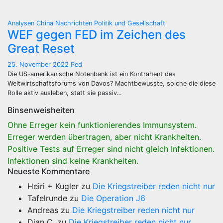
Analysen
China
Nachrichten
Politik und Gesellschaft
WEF gegen FED im Zeichen des
Great Reset
25. November 2022
Ped
Die US-amerikanische Notenbank ist ein Kontrahent des
Weltwirtschaftsforums von Davos? Machtbewusste, solche die diese
Rolle aktiv ausleben, statt sie passiv…
Binsenweisheiten
Ohne Erreger kein funktionierendes Immunsystem.
Erreger werden übertragen, aber nicht Krankheiten.
Positive Tests auf Erreger sind nicht gleich Infektionen.
Infektionen sind keine Krankheiten.
Neueste Kommentare
Heiri + Kugler
zu
Die Kriegstreiber reden nicht nur
Tafelrunde
zu
Die Operation J6
Andreas
zu
Die Kriegstreiber reden nicht nur
Dian C.
zu
Die Kriegstreiber reden nicht nur